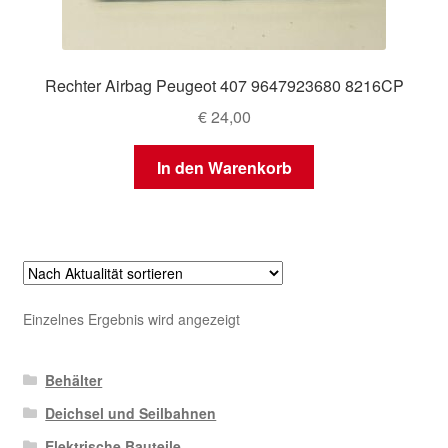
Rechter Airbag Peugeot 407 9647923680 8216CP
€
24,00
In den Warenkorb
Einzelnes Ergebnis wird angezeigt
Behälter
Deichsel und Seilbahnen
Elektrische Bauteile