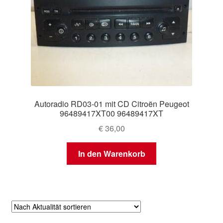
Autoradio RD03-01 mit CD Citroën Peugeot
96489417XT00 96489417XT
€
36,00
In den Warenkorb