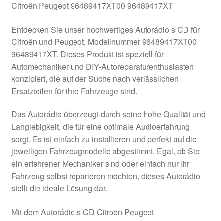
Citroën Peugeot 96489417XT00 96489417XT
Kasse
Entdecken Sie unser hochwertiges Autorádio s CD für
Citroën und Peugeot, Modellnummer 96489417XT00
Kontakt
96489417XT. Dieses Produkt ist speziell für
Automechaniker und DIY-Autoreparaturenthusiasten
Lieferung
konzipiert, die auf der Suche nach verlässlichen
Ersatzteilen für ihre Fahrzeuge sind.
Mein Konto
Das Autorádio überzeugt durch seine hohe Qualität und
Über uns
Langlebigkeit, die für eine optimale Audioerfahrung
sorgt. Es ist einfach zu installieren und perfekt auf die
Warenkorb
jeweiligen Fahrzeugmodelle abgestimmt. Egal, ob Sie
ein erfahrener Mechaniker sind oder einfach nur Ihr
Weltweiter Versand
Fahrzeug selbst reparieren möchten, dieses Autorádio
stellt die ideale Lösung dar.
Zahlungen
Mit dem Autorádio s CD Citroën Peugeot