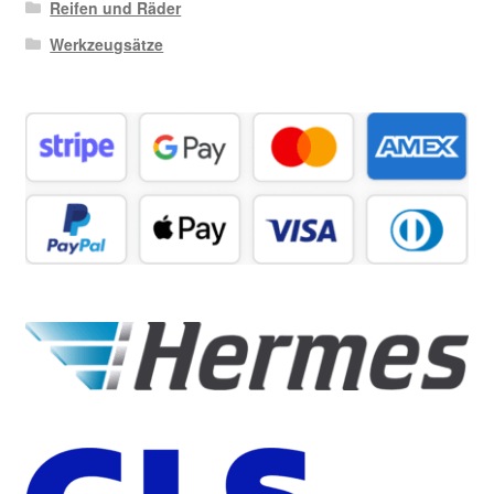
Reifen und Räder
Werkzeugsätze