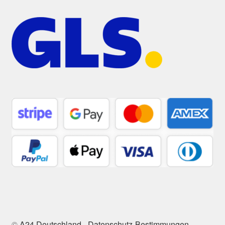
©
A24 Deutschland
-
Datenschutz-Bestimmungen