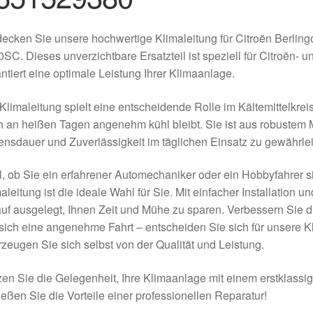
ecken Sie unsere hochwertige Klimaleitung für Citroën Berling
SC. Dieses unverzichtbare Ersatzteil ist speziell für Citroën-
ntiert eine optimale Leistung Ihrer Klimaanlage.
Klimaleitung spielt eine entscheidende Rolle im Kältemittelkreis
 an heißen Tagen angenehm kühl bleibt. Sie ist aus robustem Ma
nsdauer und Zuverlässigkeit im täglichen Einsatz zu gewährlei
, ob Sie ein erfahrener Automechaniker oder ein Hobbyfahrer sin
aleitung ist die ideale Wahl für Sie. Mit einfacher Installation 
uf ausgelegt, Ihnen Zeit und Mühe zu sparen. Verbessern Sie di
sich eine angenehme Fahrt – entscheiden Sie sich für unsere Kli
zeugen Sie sich selbst von der Qualität und Leistung.
en Sie die Gelegenheit, Ihre Klimaanlage mit einem erstklassige
eßen Sie die Vorteile einer professionellen Reparatur!