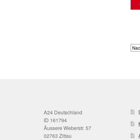
A24 Deutschland
ID 161794
Äussere Weberstr. 57
02763 Zittau