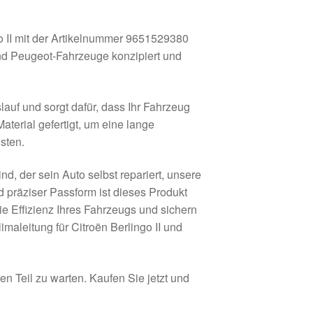
o II mit der Artikelnummer 9651529380
 und Peugeot-Fahrzeuge konzipiert und
lauf und sorgt dafür, dass Ihr Fahrzeug
terial gefertigt, um eine lange
sten.
d, der sein Auto selbst repariert, unsere
und präziser Passform ist dieses Produkt
e Effizienz Ihres Fahrzeugs und sichern
maleitung für Citroën Berlingo II und
n Teil zu warten. Kaufen Sie jetzt und