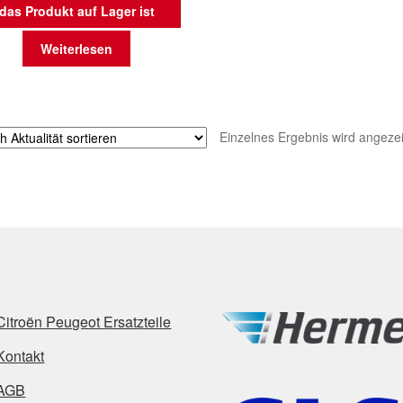
das Produkt auf Lager ist
Weiterlesen
Einzelnes Ergebnis wird angezei
Citroën Peugeot Ersatzteile
Kontakt
AGB