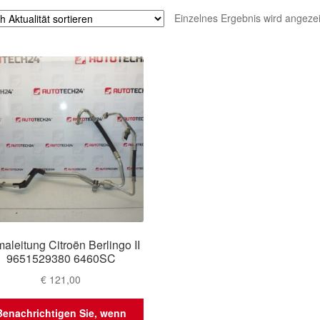
Einzelnes Ergebnis wird angezei
maleitung Citroën Berlingo II
9651529380 6460SC
€
121,00
Benachrichtigen Sie, wenn