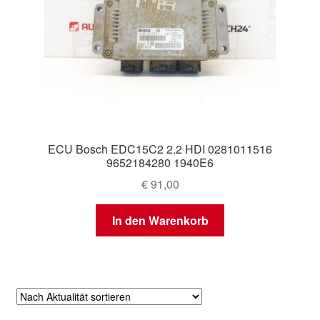
ECU Bosch EDC15C2 2.2 HDI 0281011516
9652184280 1940E6
€
91,00
In den Warenkorb