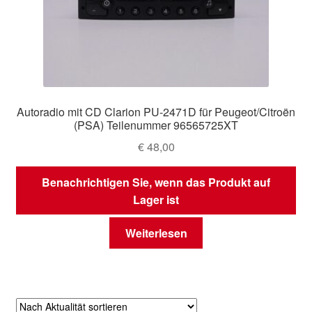
Autoradio mit CD Clarion PU-2471D für Peugeot/Citroën
(PSA) Teilenummer 96565725XT
€
48,00
Benachrichtigen Sie, wenn das Produkt auf
Lager ist
Weiterlesen