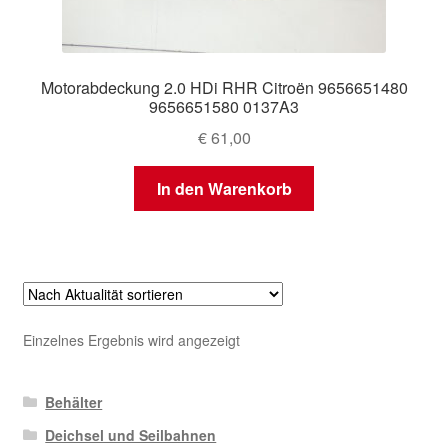
Motorabdeckung 2.0 HDi RHR Citroën 9656651480
9656651580 0137A3
€
61,00
In den Warenkorb
Einzelnes Ergebnis wird angezeigt
Behälter
Deichsel und Seilbahnen