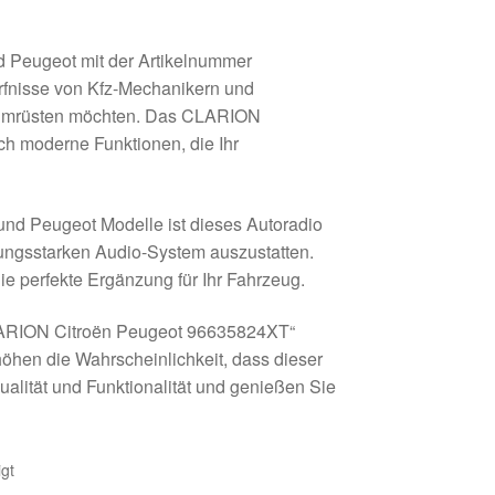
 Peugeot mit der Artikelnummer
rfnisse von Kfz-Mechanikern und
er umrüsten möchten. Das CLARION
ch moderne Funktionen, die Ihr
n und Peugeot Modelle ist dieses Autoradio
tungsstarken Audio-System auszustatten.
ie perfekte Ergänzung für Ihr Fahrzeug.
LARION Citroën Peugeot 96635824XT“
öhen die Wahrscheinlichkeit, dass dieser
Qualität und Funktionalität und genießen Sie
gt