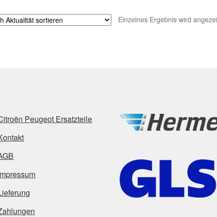
Einzelnes Ergebnis wird angezei
Citroën Peugeot Ersatzteile
Kontakt
AGB
Impressum
Lieferung
Zahlungen