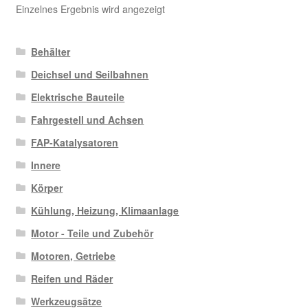
Einzelnes Ergebnis wird angezeigt
Behälter
Deichsel und Seilbahnen
Elektrische Bauteile
Fahrgestell und Achsen
FAP-Katalysatoren
Innere
Körper
Kühlung, Heizung, Klimaanlage
Motor - Teile und Zubehör
Motoren, Getriebe
Reifen und Räder
Werkzeugsätze