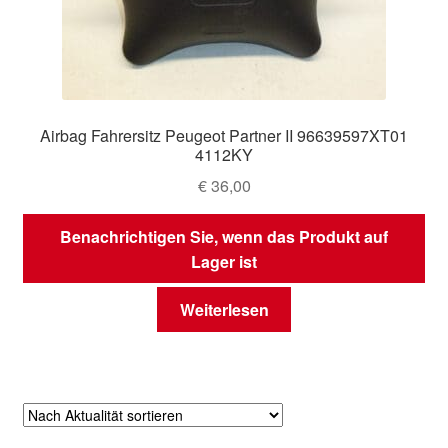
Airbag Fahrersitz Peugeot Partner II 96639597XT01
4112KY
€
36,00
Benachrichtigen Sie, wenn das Produkt auf
Lager ist
Weiterlesen