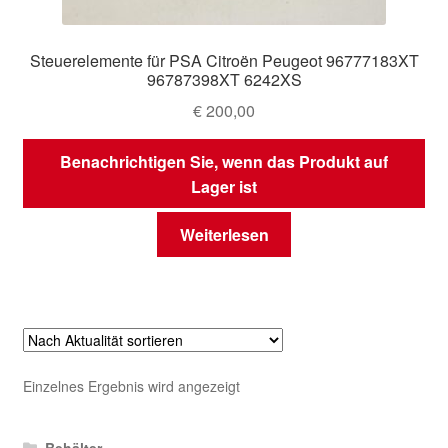
Steuerelemente für PSA Citroën Peugeot 96777183XT
96787398XT 6242XS
€
200,00
Benachrichtigen Sie, wenn das Produkt auf
Lager ist
Weiterlesen
Einzelnes Ergebnis wird angezeigt
Behälter