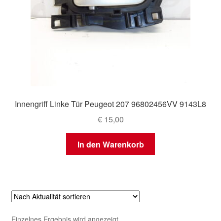
Innengriff Linke Tür Peugeot 207 96802456VV 9143L8
€
15,00
In den Warenkorb
Einzelnes Ergebnis wird angezeigt