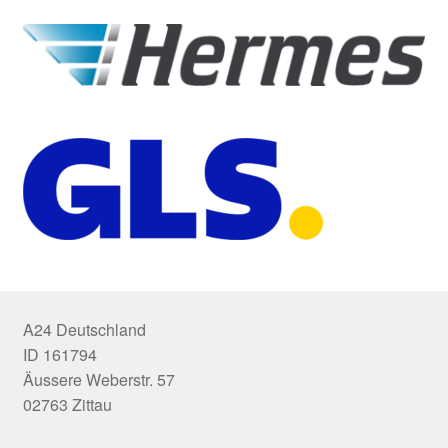
A24 Deutschland
ID 161794
Äussere Weberstr. 57
02763 Zittau