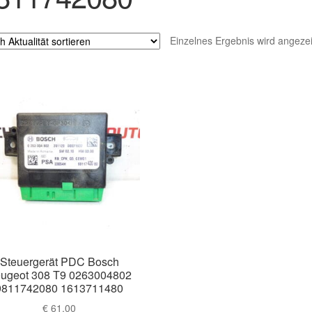
Einzelnes Ergebnis wird angezei
Steuergerät PDC Bosch
ugeot 308 T9 0263004802
9811742080 1613711480
€
61,00