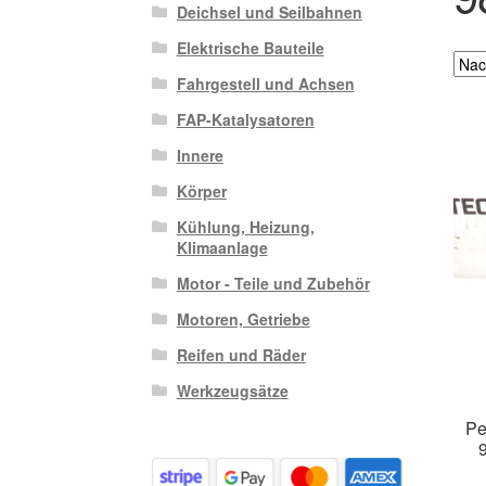
Deichsel und Seilbahnen
Elektrische Bauteile
Fahrgestell und Achsen
FAP-Katalysatoren
Innere
Körper
Kühlung, Heizung,
Klimaanlage
Motor - Teile und Zubehör
Motoren, Getriebe
Reifen und Räder
Werkzeugsätze
Pe