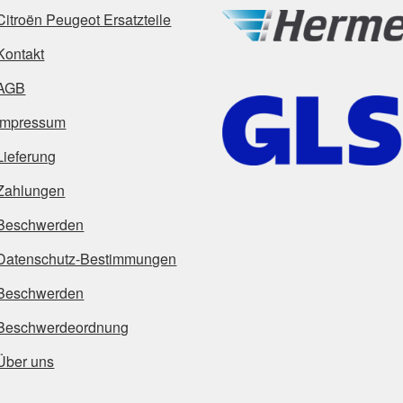
Citroën Peugeot Ersatzteile
Kontakt
AGB
Impressum
Lieferung
Zahlungen
Beschwerden
Datenschutz-Bestimmungen
Beschwerden
Beschwerdeordnung
Über uns