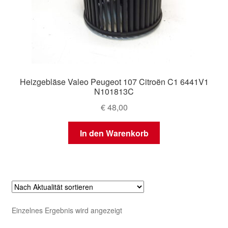
Heizgebläse Valeo Peugeot 107 Citroën C1 6441V1
N101813C
€
48,00
In den Warenkorb
Einzelnes Ergebnis wird angezeigt