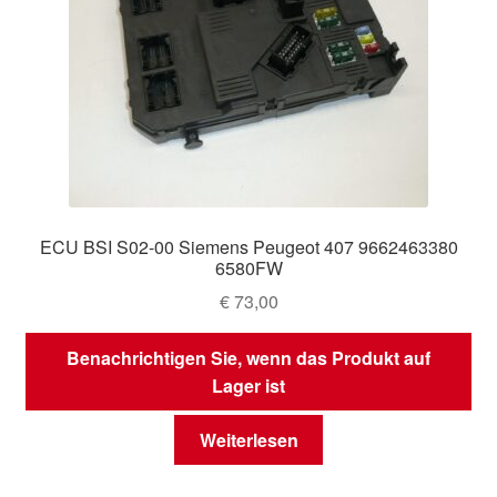
ECU BSI S02-00 Siemens Peugeot 407 9662463380
6580FW
€
73,00
Benachrichtigen Sie, wenn das Produkt auf
Lager ist
Weiterlesen