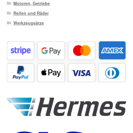
Motoren, Getriebe
Reifen und Räder
Werkzeugsätze