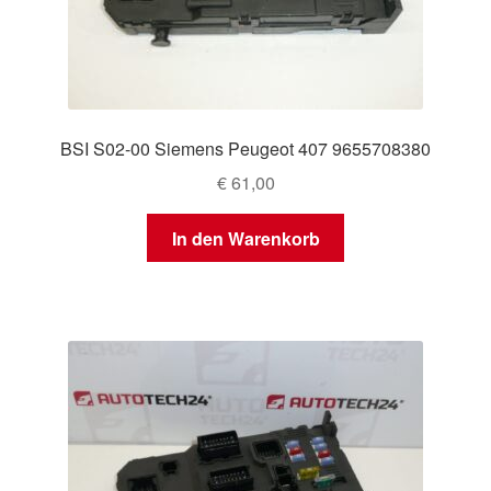
BSI S02-00 Siemens Peugeot 407 9655708380
€
61,00
In den Warenkorb