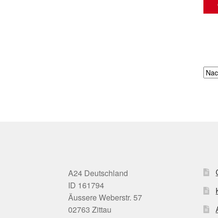
A24 Deutschland
ID 161794
Äussere Weberstr. 57
02763 Zittau