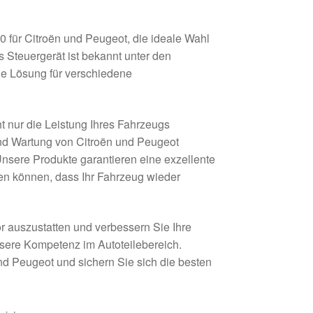
 für Citroën und Peugeot, die ideale Wahl
 Steuergerät ist bekannt unter den
e Lösung für verschiedene
t nur die Leistung Ihres Fahrzeugs
 und Wartung von Citroën und Peugeot
Unsere Produkte garantieren eine exzellente
en können, dass Ihr Fahrzeug wieder
r auszustatten und verbessern Sie Ihre
nsere Kompetenz im Autoteilebereich.
nd Peugeot und sichern Sie sich die besten