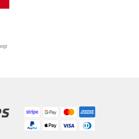
t
Nach
eigt
Aktualität
sortiert