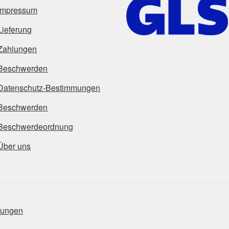
Impressum
Lieferung
Zahlungen
Beschwerden
Datenschutz-Bestimmungen
Beschwerden
Beschwerdeordnung
Über uns
mungen