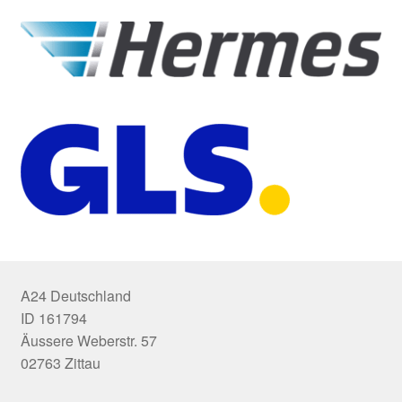
A24 Deutschland
ID 161794
Äussere Weberstr. 57
02763 Zittau