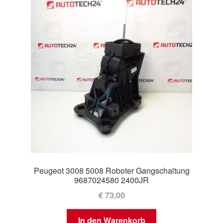
Peugeot 3008 5008 Roboter Gangschaltung
9687024580 2400JR
€
73,00
In den Warenkorb