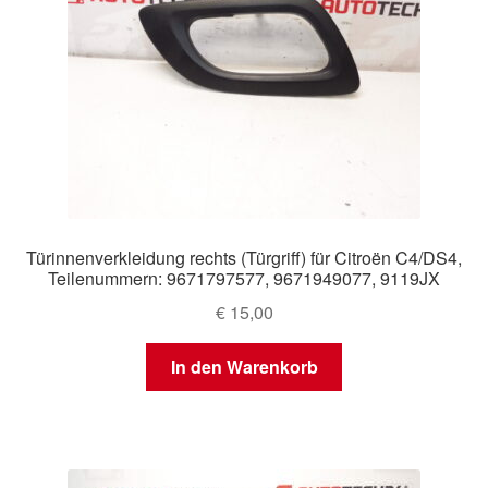
Türinnenverkleidung rechts (Türgriff) für Citroën C4/DS4,
Teilenummern: 9671797577, 9671949077, 9119JX
€
15,00
In den Warenkorb