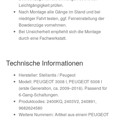
Leichtgängigkeit prüfen.
Nach Montage alle Gänge im Stand und bei
niedriger Fahrt testen, ggf. Feineinstellung der
Bowdenzüge vornehmen.
Bei Unsicherheit empfiehlt sich die Montage
durch eine Fachwerkstatt.
Technische Informationen
Hersteller: Stellantis / Peugeot
Modell: PEUGEOT 3008 I, PEUGEOT 5008 I
(erste Generation, ca. 2009–2016). Passend für
6‑Gang‑Schaltungen.
Produktcodes: 2400KQ, 2403V2, 240891,
9682624580
Weitere Nummern: Artikel aus einem PEUGEOT