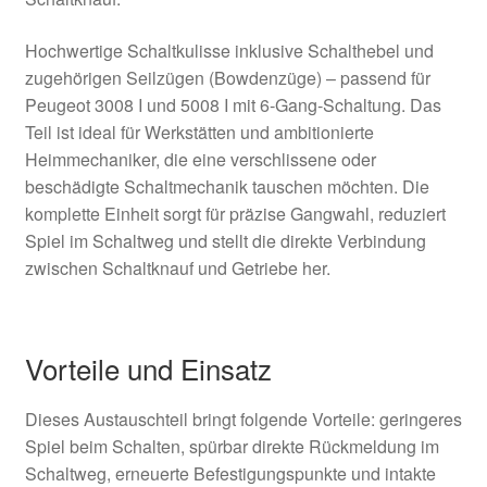
Hochwertige Schaltkulisse inklusive Schalthebel und
zugehörigen Seilzügen (Bowdenzüge) – passend für
Peugeot 3008 I und 5008 I mit 6‑Gang‑Schaltung. Das
Teil ist ideal für Werkstätten und ambitionierte
Heimmechaniker, die eine verschlissene oder
beschädigte Schaltmechanik tauschen möchten. Die
komplette Einheit sorgt für präzise Gangwahl, reduziert
Spiel im Schaltweg und stellt die direkte Verbindung
zwischen Schaltknauf und Getriebe her.
Vorteile und Einsatz
Dieses Austauschteil bringt folgende Vorteile: geringeres
Spiel beim Schalten, spürbar direkte Rückmeldung im
Schaltweg, erneuerte Befestigungspunkte und intakte