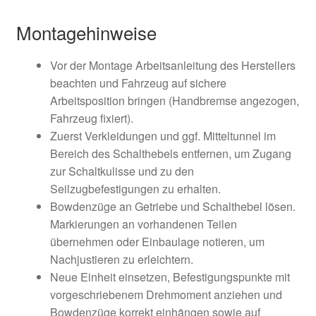
Montagehinweise
Vor der Montage Arbeitsanleitung des Herstellers
beachten und Fahrzeug auf sichere
Arbeitsposition bringen (Handbremse angezogen,
Fahrzeug fixiert).
Zuerst Verkleidungen und ggf. Mitteltunnel im
Bereich des Schalthebels entfernen, um Zugang
zur Schaltkulisse und zu den
Seilzugbefestigungen zu erhalten.
Bowdenzüge an Getriebe und Schalthebel lösen.
Markierungen an vorhandenen Teilen
übernehmen oder Einbaulage notieren, um
Nachjustieren zu erleichtern.
Neue Einheit einsetzen, Befestigungspunkte mit
vorgeschriebenem Drehmoment anziehen und
Bowdenzüge korrekt einhängen sowie auf