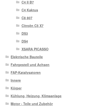
C4 II B7
C4 Kaktus
C8 807
Citroën C5 X7
DS3
DS4
XSARA PICASSO
Elektrische Bauteile
Fahrgestell und Achsen
FAP-Katalysatoren
Innere
Körper
Kühlung, Heizung, Klimaanlage
Motor - Teile und Zubehör