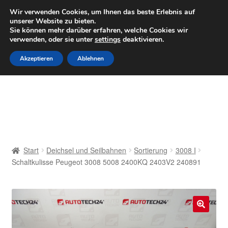
LIEFERUNG ab 6 EUR
Wir verwenden Cookies, um Ihnen das beste Erlebnis auf
unserer Website zu bieten.
Mo–Fr 9–16 Uhr · 0175 7465658
Sie können mehr darüber erfahren, welche Cookies wir
verwenden, oder sie unter
settings
deaktivieren.
Zur
Zum
Menü
Akzeptieren
Ablehnen
Navigation
Inhalt
springen
springen
Start
AGB
Beschwerden
Start
Deichsel und Seilbahnen
Sortierung
3008 I
Schaltkulisse Peugeot 3008 5008 2400KQ 2403V2 240891
Beschwerdeordnung
Datenschutz-Bestimmungen
🔍
Impressum