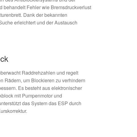
und behandelt Fehler wie Bremsdruckverlust
urenbrett. Dank der bekannten
Suche erleichtert und der Austausch
eck
berwacht Raddrehzahlen und regelt
n Rädern, um Blockieren zu verhindern
rbessern. Es besteht aus elektronischer
ikblock mit Pumpenmotor und
unterstützt das System das ESP durch
urskorrektur.