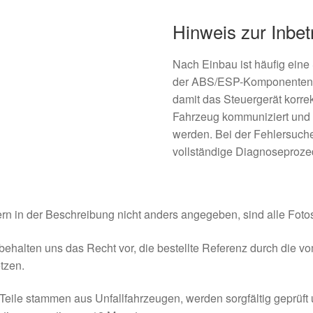
Hinweis zur Inbe
Nach Einbau ist häufig eine 
der ABS/ESP-Komponenten mi
damit das Steuergerät korre
Fahrzeug kommuniziert und
werden. Bei der Fehlersuche
vollständige Diagnoseproze
rn in der Beschreibung nicht anders angegeben, sind alle Fotos
behalten uns das Recht vor, die bestellte Referenz durch die v
tzen.
Teile stammen aus Unfallfahrzeugen, werden sorgfältig geprüft