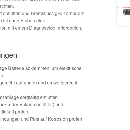
achten.
 entlüften und Bremsflüssigkeit erneuern.
n ist nach Einbau eine
tion mit einem Diagnosetool erforderlich.
ungen
ge Batterie abklemmen, um elektrische
n.
hgerecht auffangen und umweltgerecht
sanlage sorgfältig entlüften
uck- oder Vakuumentlüfter) und
igkeit prüfen.
bindungen und Pins auf Korrosion prüfen
.