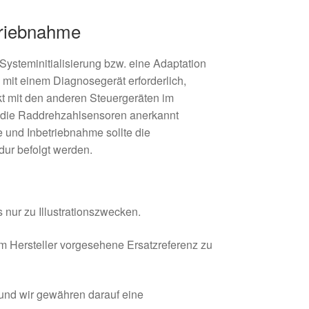
triebnahme
Systeminitialisierung bzw. eine Adaptation
t einem Diagnosegerät erforderlich,
kt mit den anderen Steuergeräten im
 die Raddrehzahlsensoren anerkannt
 und Inbetriebnahme sollte die
dur befolgt werden.
 nur zu Illustrationszwecken.
om Hersteller vorgesehene Ersatzreferenz zu
 und wir gewähren darauf eine