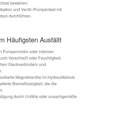
chsel bestehen:
ation und Ventil-/Pumpentest mit
tool durchführen.
m Häufigsten Ausfällt
an Pumpenmotor oder internen
durch Verschleiß oder Feuchtigkeit.
schen Steckverbindern und
n.
ockierte Magnetventile im Hydraulikblock.
lterte Bremsflüssigkeit, die die
t.
digung durch Unfälle oder unsachgemäße