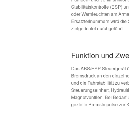
Stabilitätskontrolle (ESP) 
oder Warnleuchten am Armat
Ersatzteilnummern wird die 
zielgerichtet durchgeführt.
Funktion und Zw
Das ABS/ESP-Steuergerät ü
Bremsdruck an den einzelne
und die Fahrstabilität zu ve
Steuerungseinheit, Hydraul
Magnetventilen. Bei Bedarf 
gezielte Bremsimpulse zur K