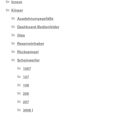
Innere
Körper
Ausdehnungsgefäße
Dashboard-Bedienfelder
Glas
Reserveinhaber
Rückspiegel
Scheinwerfer
1007
107
108
206
207
3008 I