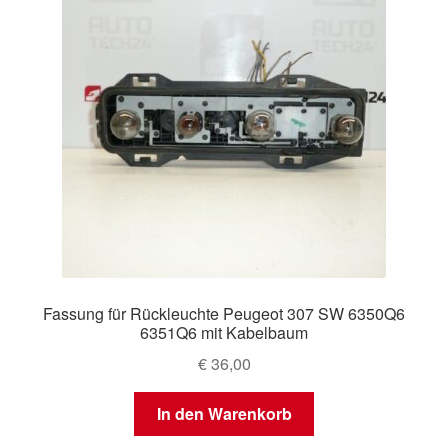
Fassung für Rückleuchte Peugeot 307 SW 6350Q6
6351Q6 mit Kabelbaum
€
36,00
In den Warenkorb