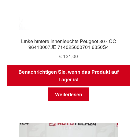
Linke hintere Innenleuchte Peugeot 307 CC
96413007JE 714025600701 6350S4
€
121,00
Benachrichtigen Sie, wenn das Produkt auf
Lager ist
Weiterlesen