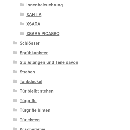
Innenbeleuchtung
XANTIA
XSARA
XSARA PICASSO
Schlösser
Sprühkanister
Stoßstangen und Teile davon
Streben
Tankdeckel
Tür bleibt stehen
Türgriffe
Türgriffe hinten
Türleisten
Wischerarme