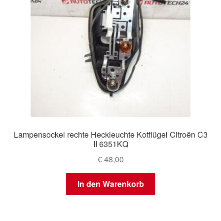
Lampensockel rechte Heckleuchte Kotflügel Citroën C3
II 6351KQ
€
48,00
In den Warenkorb