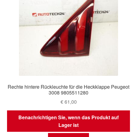
Rechte hintere Rückleuchte für die Heckklappe Peugeot
3008 9805511280
€
61,00
Benachrichtigen Sie, wenn das Produkt auf
Lager ist