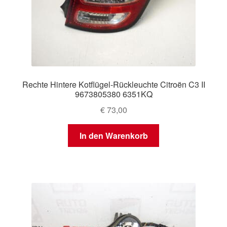
Rechte Hintere Kotflügel-Rückleuchte Citroën C3 II
9673805380 6351KQ
€
73,00
In den Warenkorb