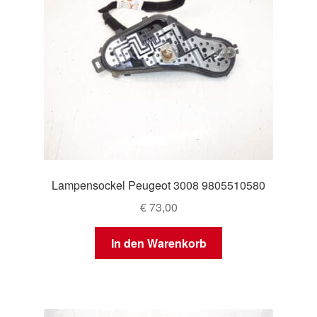
Lampensockel Peugeot 3008 9805510580
€
73,00
In den Warenkorb