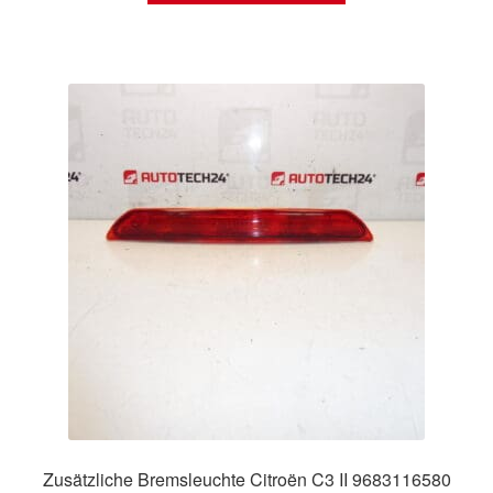
Zusätzliche Bremsleuchte Citroën C3 II 9683116580