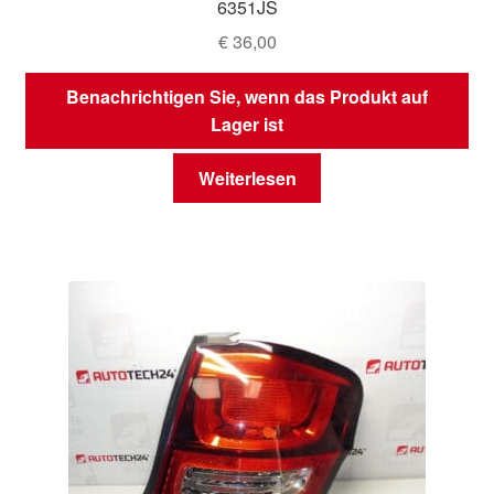
6351JS
€
36,00
Benachrichtigen Sie, wenn das Produkt auf
Lager ist
Weiterlesen