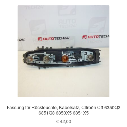
Fassung für Rückleuchte, Kabelsatz, Citroën C3 6350Q3
6351Q3 6350X5 6351X5
€
42,00