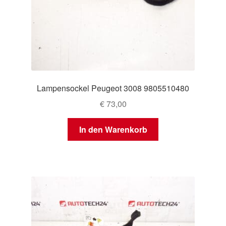
Lampensockel Peugeot 3008 9805510480
€
73,00
In den Warenkorb