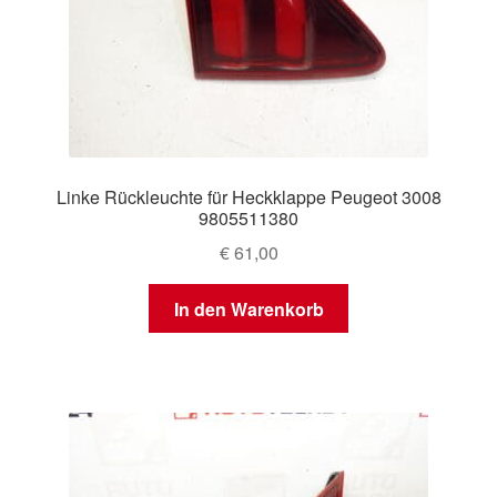
Linke Rückleuchte für Heckklappe Peugeot 3008
9805511380
€
61,00
In den Warenkorb