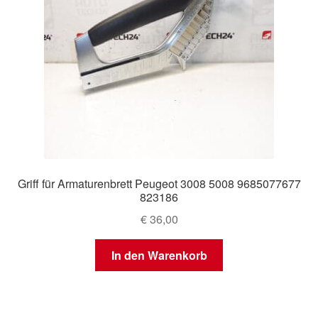
Griff für Armaturenbrett Peugeot 3008 5008 9685077677
823186
€
36,00
In den Warenkorb