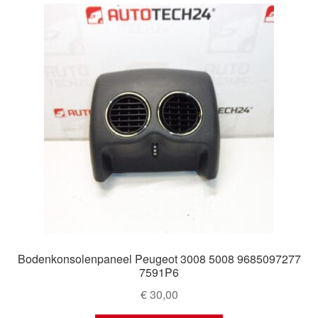
Bodenkonsolenpaneel Peugeot 3008 5008 9685097277
7591P6
€
30,00