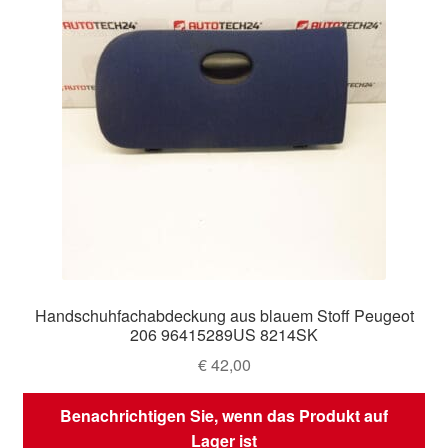
Handschuhfachabdeckung aus blauem Stoff Peugeot
206 96415289US 8214SK
€
42,00
Benachrichtigen Sie, wenn das Produkt auf
Lager ist