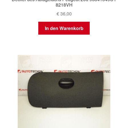
8218VH
€
36,00
In den Warenkorb