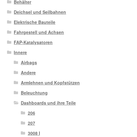
Behälter
Deichsel und Seilbahnen
Elektrische Bauteile
Fahrgestell und Achsen
FAP-Katalysatoren
Innere
Airbags
Andere
Armlehnen und Kopfstützen
Beleuchtung
Dashboards und ihre Teile
206
207
3008 I