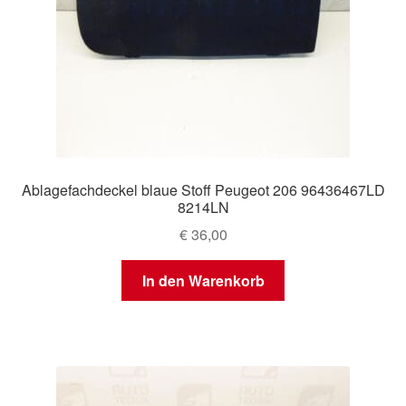
Ablagefachdeckel blaue Stoff Peugeot 206 96436467LD
8214LN
€
36,00
In den Warenkorb