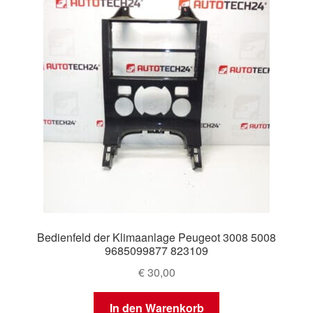
Bedienfeld der Klimaanlage Peugeot 3008 5008
9685099877 823109
€
30,00
In den Warenkorb