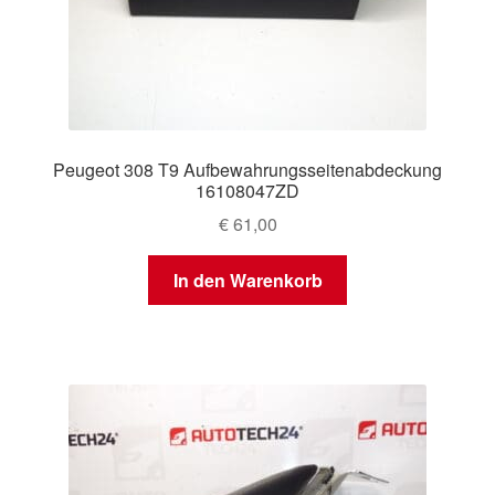
Peugeot 308 T9 Aufbewahrungsseitenabdeckung
16108047ZD
€
61,00
In den Warenkorb