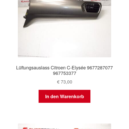
Lüftungsauslass Citroen C-Elysée 9677287077
967753377
€
73,00
In den Warenkorb