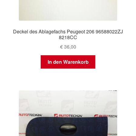
Deckel des Ablagefachs Peugeot 206 96588022ZJ
8218CC
€
36,00
In den Warenkorb