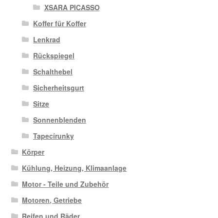
XSARA PICASSO
Koffer für Koffer
Lenkrad
Rückspiegel
Schalthebel
Sicherheitsgurt
Sitze
Sonnenblenden
Tapecírunky
Körper
Kühlung, Heizung, Klimaanlage
Motor - Teile und Zubehör
Motoren, Getriebe
Reifen und Räder