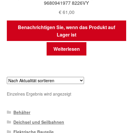
9680941977 8226VY
€
61,00
Benachrichtigen Sie, wenn das Produkt auf
Lager ist
Weiterlesen
Einzelnes Ergebnis wird angezeigt
Behälter
Deichsel und Seilbahnen
Elektrische Bauteile