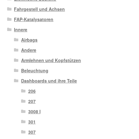
Fahrgestell und Achsen
FAP-Katalysatoren
Innere
Airbags
Andere
Armlehnen und Kopfstützen
Beleuchtung
Dashboards und ihre Teile
206
207
3008 I
301
307