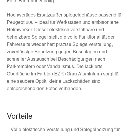
Foto. Fahrertür. 5‑polig.
Hochwertiges Ersatzaußenspiegelgehäuse passend für
Peugeot 206 – ideal für Werkstätten und ambitionierte
Heimwerker. Dieser elektrisch verstellbare und
beheizbare Spiegel stellt die volle Funktionalität der
Fahrerseite wieder her: präzise Spiegelverstellung,
zuverlässige Beheizung gegen Beschlagen und
schneller Austausch bei Beschädigungen nach
Parkremplern oder Vandalismus. Die lackierte
Oberfläche im Farbton EZR (Grau Aluminium) sorgt für
eine saubere Optik, kleine Lackschäden sind
entsprechend den Fotos vorhanden.
Vorteile
– Volle elektrische Verstellung und Spiegelheizung für