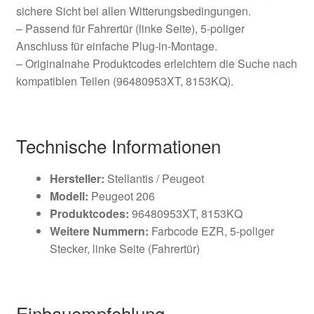
sichere Sicht bei allen Witterungsbedingungen.
– Passend für Fahrertür (linke Seite), 5‑poliger
Anschluss für einfache Plug‑in‑Montage.
– Originalnahe Produktcodes erleichtern die Suche nach
kompatiblen Teilen (96480953XT, 8153KQ).
Technische Informationen
Hersteller:
Stellantis / Peugeot
Modell:
Peugeot 206
Produktcodes:
96480953XT, 8153KQ
Weitere Nummern:
Farbcode EZR, 5‑poliger
Stecker, linke Seite (Fahrertür)
Einbauempfehlung