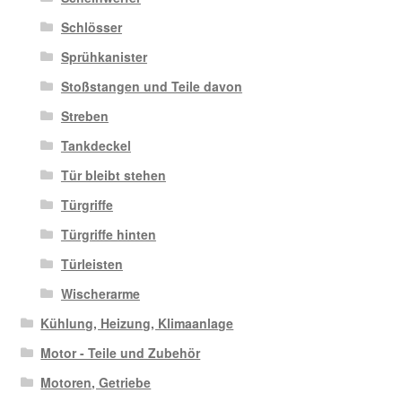
Schlösser
Sprühkanister
Stoßstangen und Teile davon
Streben
Tankdeckel
Tür bleibt stehen
Türgriffe
Türgriffe hinten
Türleisten
Wischerarme
Kühlung, Heizung, Klimaanlage
Motor - Teile und Zubehör
Motoren, Getriebe