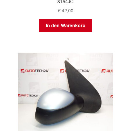
8154JC
€
42,00
In den Warenkorb