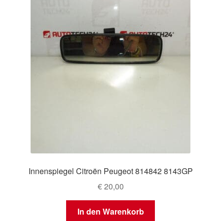
Innenspiegel Citroën Peugeot 814842 8143GP
€
20,00
In den Warenkorb