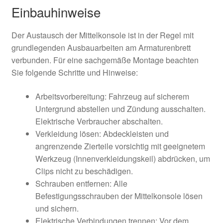
Einbauhinweise
Der Austausch der Mittelkonsole ist in der Regel mit
grundlegenden Ausbauarbeiten am Armaturenbrett
verbunden. Für eine sachgemäße Montage beachten
Sie folgende Schritte und Hinweise:
Arbeitsvorbereitung: Fahrzeug auf sicherem
Untergrund abstellen und Zündung ausschalten.
Elektrische Verbraucher abschalten.
Verkleidung lösen: Abdeckleisten und
angrenzende Zierteile vorsichtig mit geeignetem
Werkzeug (Innenverkleidungskeil) abdrücken, um
Clips nicht zu beschädigen.
Schrauben entfernen: Alle
Befestigungsschrauben der Mittelkonsole lösen
und sichern.
Elektrische Verbindungen trennen: Vor dem