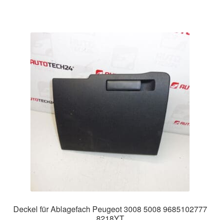
Deckel für Ablagefach Peugeot 3008 5008 9685102777
8218YT