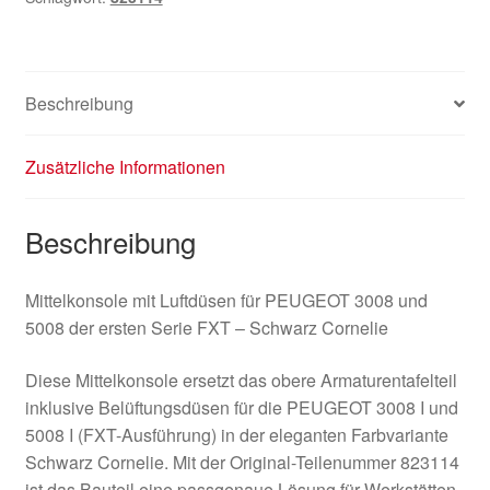
Beschreibung
Zusätzliche Informationen
Beschreibung
Mittelkonsole mit Luftdüsen für PEUGEOT 3008 und
5008 der ersten Serie FXT – Schwarz Cornelie
Diese Mittelkonsole ersetzt das obere Armaturentafelteil
inklusive Belüftungsdüsen für die PEUGEOT 3008 I und
5008 I (FXT-Ausführung) in der eleganten Farbvariante
Schwarz Cornelie. Mit der Original-Teilenummer 823114
ist das Bauteil eine passgenaue Lösung für Werkstätten