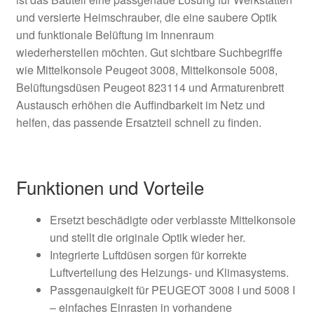
und versierte Heimschrauber, die eine saubere Optik
und funktionale Belüftung im Innenraum
wiederherstellen möchten. Gut sichtbare Suchbegriffe
wie Mittelkonsole Peugeot 3008, Mittelkonsole 5008,
Belüftungsdüsen Peugeot 823114 und Armaturenbrett
Austausch erhöhen die Auffindbarkeit im Netz und
helfen, das passende Ersatzteil schnell zu finden.
Funktionen und Vorteile
Ersetzt beschädigte oder verblasste Mittelkonsole
und stellt die originale Optik wieder her.
Integrierte Luftdüsen sorgen für korrekte
Luftverteilung des Heizungs- und Klimasystems.
Passgenauigkeit für PEUGEOT 3008 I und 5008 I
– einfaches Einrasten in vorhandene