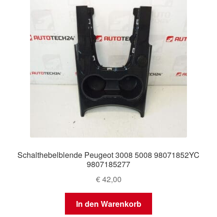
Schalthebelblende Peugeot 3008 5008 98071852YC
9807185277
€
42,00
In den Warenkorb