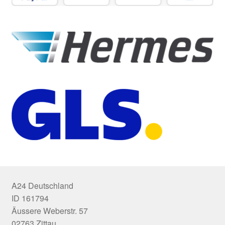
A24 Deutschland
ID 161794
Äussere Weberstr. 57
02763 Zittau