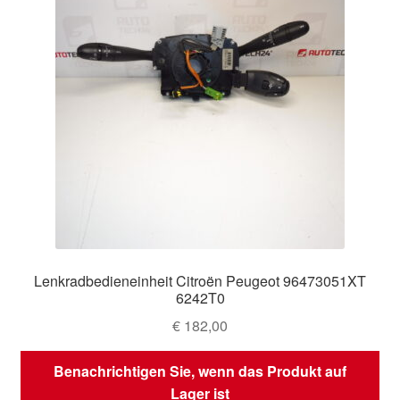
Lenkradbedieneinheit Citroën Peugeot 96473051XT
6242T0
€
182,00
Benachrichtigen Sie, wenn das Produkt auf
Lager ist