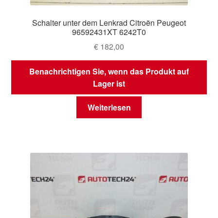
Schalter unter dem Lenkrad Citroën Peugeot
96592431XT 6242T0
€
182,00
Benachrichtigen Sie, wenn das Produkt auf
Lager ist
Weiterlesen