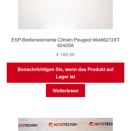
ESP-Bedienelemente Citroën Peugeot 96486272XT
6242S6
€
182,00
Benachrichtigen Sie, wenn das Produkt auf
Lager ist
Weiterlesen