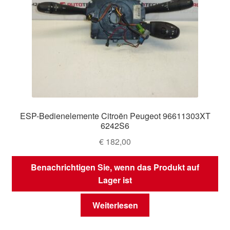
ESP-Bedienelemente Citroën Peugeot 96611303XT
6242S6
€
182,00
Benachrichtigen Sie, wenn das Produkt auf
Lager ist
Weiterlesen