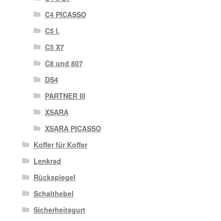
C4 PICASSO
C5 I.
C5 X7
C8 und 807
DS4
PARTNER III
XSARA
XSARA PICASSO
Koffer für Koffer
Lenkrad
Rückspiegel
Schalthebel
Sicherheitsgurt