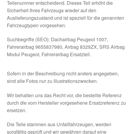
Teilenummer entscheidend. Dieses Teil erhöht die
Sicherheit Ihres Fahrzeugs wieder auf den
Auslieferungszustand und ist speziell für die genannten
Fahrzeugtypen vorgesehen.
Suchbegriffe (SEO): Dachairbag Peugeot 1007,
Fahrerairbag 9655837980, Airbag 8329ZX, SRS Airbag
Modul Peugeot, Fahrerairbag Ersatzteil.
Sofern in der Beschreibung nicht anders angegeben,
sind alle Fotos nur zu Illustrationszwecken.
Wir behalten uns das Recht vor, die bestellte Referenz
durch die vom Hersteller vorgesehene Ersatzreferenz zu
ersetzen.
Die Teile stammen aus Unfallfahrzeugen, werden
sorgfältig geprüft und wir gewähren darauf eine