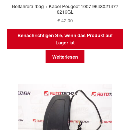
Beifahrerairbag + Kabel Peugeot 1007 9648021477
8216GL
€
42,00
Benachrichtigen Sie, wenn das Produkt auf
Lager ist
Weiterlesen