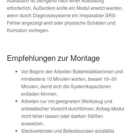
Austausch ist zwingend nach einer Auslösung
erforderlich. Außerdem sollte ein Modul ersetzt werden,
wenn durch Diagnosesysteme ein irreparabler SRS-
Fehler angezeigt wird oder physische Schäden und
Korrosion vorliegen.
Empfehlungen zur Montage
Vor Beginn der Arbeiten Batterieabklemmen und
mindestens 10 Minuten warten, besser 15–30
Minuten, damit sich die Systemkapazitoren
entladen können.
Arbeiten nur mit geeignetem Werkzeug und
antistatischer Vorsicht durchführen; Airbag-Modul
nicht fallen lassen oder starken Stößen
aussetzen.
Steckverbinder und Befestigungen sorgfältig