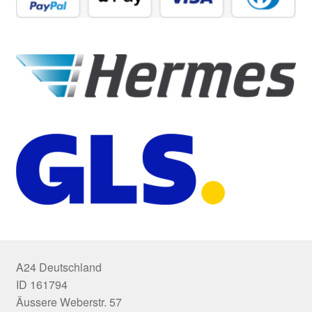
A24 Deutschland
ID 161794
Äussere Weberstr. 57