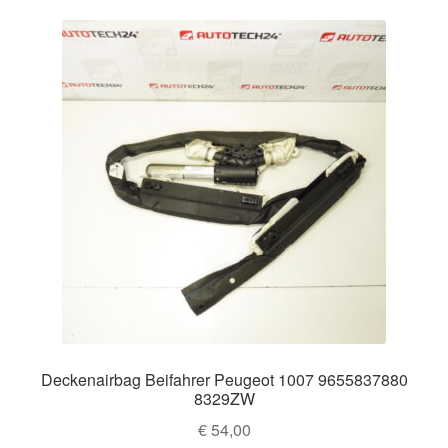
Deckenairbag Beifahrer Peugeot 1007 9655837880
8329ZW
€
54,00