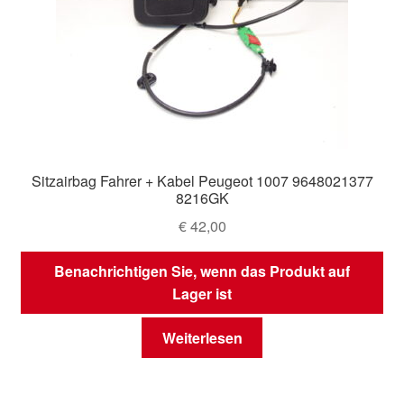
Sitzairbag Fahrer + Kabel Peugeot 1007 9648021377
8216GK
€
42,00
Benachrichtigen Sie, wenn das Produkt auf
Lager ist
Weiterlesen