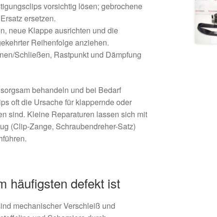
igungsclips vorsichtig lösen; gebrochene
Ersatz ersetzen.
, neue Klappe ausrichten und die
ekehrter Reihenfolge anziehen.
ffnen/Schließen, Rastpunkt und Dämpfung
s sorgsam behandeln und bei Bedarf
ps oft die Ursache für klappernde oder
n sind. Kleine Reparaturen lassen sich mit
g (Clip-Zange, Schraubendreher-Satz)
hführen.
 häufigsten defekt ist
sind mechanischer Verschleiß und