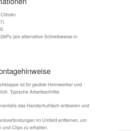
mationen
/ Citroën
7)
PS
6Ps (als alternative Schreibweise in
ontagehinweise
chklappe ist für geübte Heimwerker und
ch. Typische Arbeitsschritte:
enfalls das Handschuhfach entleeren und
ckverbindungen im Umfeld entfernen, um
und Clips zu erhalten.