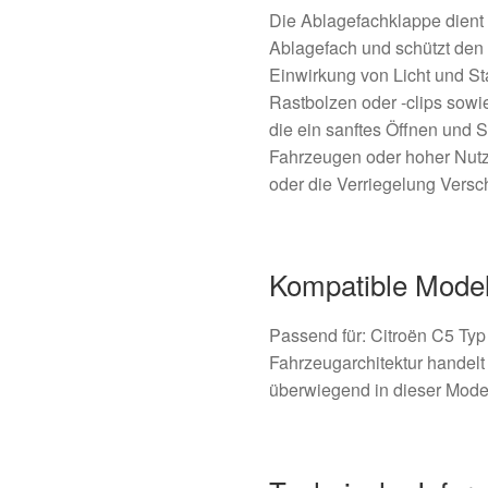
Die Ablagefachklappe dient
Ablagefach und schützt den I
Einwirkung von Licht und St
Rastbolzen oder -clips sowi
die ein sanftes Öffnen und 
Fahrzeugen oder hoher Nutz
oder die Verriegelung Versc
Kompatible Model
Passend für: Citroën C5 Typ
Fahrzeugarchitektur handelt
überwiegend in dieser Model