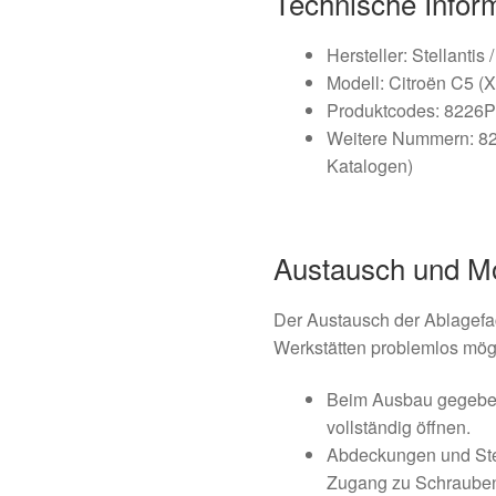
Technische Infor
Hersteller: Stellantis 
Modell: Citroën C5 (X
Produktcodes: 8226
Weitere Nummern: 822
Katalogen)
Austausch und M
Der Austausch der Ablagefa
Werkstätten problemlos mögli
Beim Ausbau gegeben
vollständig öffnen.
Abdeckungen und Ste
Zugang zu Schrauben 