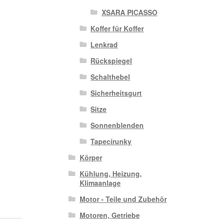
XSARA PICASSO
Koffer für Koffer
Lenkrad
Rückspiegel
Schalthebel
Sicherheitsgurt
Sitze
Sonnenblenden
Tapecírunky
Körper
Kühlung, Heizung,
Klimaanlage
Motor - Teile und Zubehör
Motoren, Getriebe