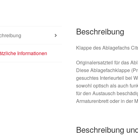
Menge
Beschreibung
chreibung
Klappe des Ablagefachs Cit
tzliche Informationen
Originalersatzteil für das A
Diese Ablagefachklappe (Pr
gesuchtes Interieurteil bei 
sowohl optisch als auch funk
für den Austausch beschädig
Armaturenbrett oder in der M
Beschreibung und