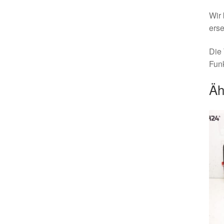
Wir 
erse
Die 
Funk
Äh