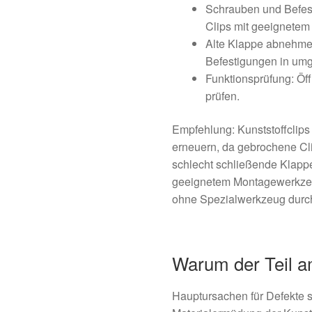
Schrauben und Befest
Clips mit geeignetem 
Alte Klappe abnehmen
Befestigungen in umg
Funktionsprüfung: Ö
prüfen.
Empfehlung: Kunststoffclip
erneuern, da gebrochene Cli
schlecht schließende Klappe
geeignetem Montagewerkzeu
ohne Spezialwerkzeug durc
Warum der Teil am
Hauptursachen für Defekte 