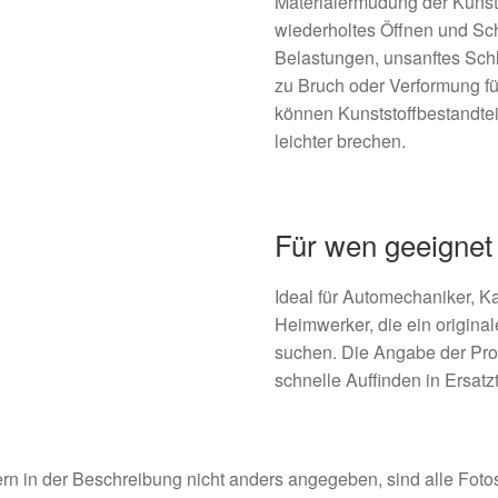
Materialermüdung der Kunsts
wiederholtes Öffnen und Sch
Belastungen, unsanftes Sch
zu Bruch oder Verformung f
können Kunststoffbestandte
leichter brechen.
Für wen geeignet
Ideal für Automechaniker, K
Heimwerker, die ein original
suchen. Die Angabe der Pro
schnelle Auffinden in Ersatz
rn in der Beschreibung nicht anders angegeben, sind alle Fotos