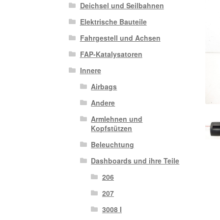
Deichsel und Seilbahnen
Elektrische Bauteile
Fahrgestell und Achsen
FAP-Katalysatoren
Innere
Airbags
Andere
Armlehnen und
Kopfstützen
Beleuchtung
Dashboards und ihre Teile
206
207
3008 I