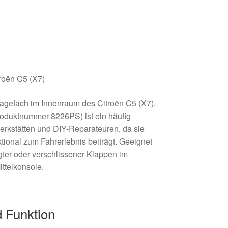
roën C5 (X7)
blagefach im Innenraum des Citroën C5 (X7).
oduktnummer 8226PS) ist ein häufig
Werkstätten und DIY-Reparateuren, da sie
tional zum Fahrerlebnis beiträgt. Geeignet
ter oder verschlissener Klappen im
ittelkonsole.
 Funktion