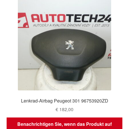
Lenkrad-Airbag Peugeot 301 96753920ZD
€
182,00
Benachrichtigen Sie, wenn das Produkt auf