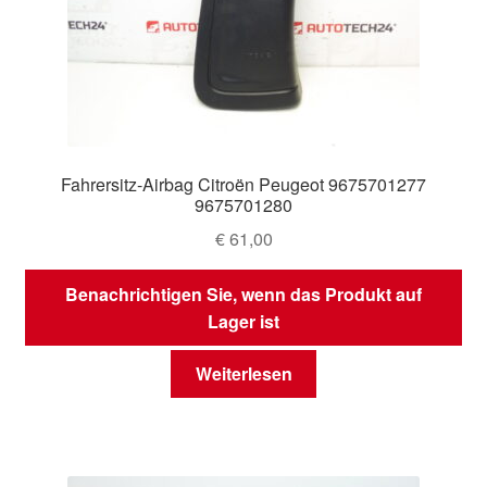
Fahrersitz-Airbag Citroën Peugeot 9675701277
9675701280
€
61,00
Benachrichtigen Sie, wenn das Produkt auf
Lager ist
Weiterlesen