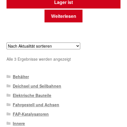
Lager ist
Weiterlesen
Nach
Alle 3 Ergebnisse werden angezeigt
Aktualität
sortiert
Behälter
Deichsel und Seilbahnen
Elektrische Bauteile
Fahrgestell und Achsen
FAP-Katalysatoren
Innere