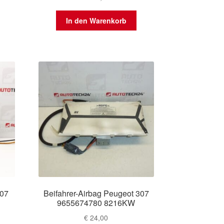
In den Warenkorb
307
Beifahrer-Airbag Peugeot 307
9655674780 8216KW
€
24,00