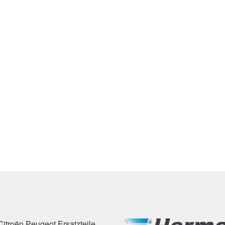
Citroën Peugeot Ersatzteile