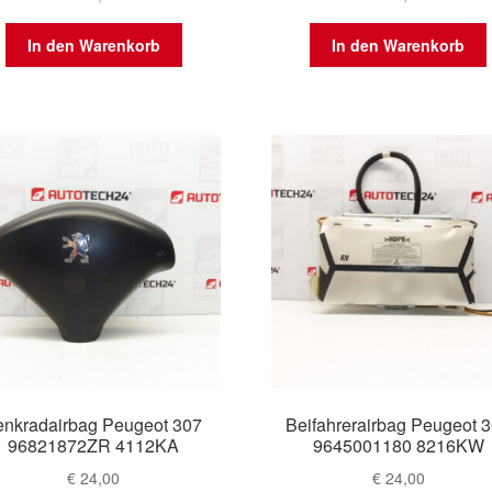
In den Warenkorb
In den Warenkorb
enkradairbag Peugeot 307
Beifahrerairbag Peugeot 
96821872ZR 4112KA
9645001180 8216KW
€
24,00
€
24,00