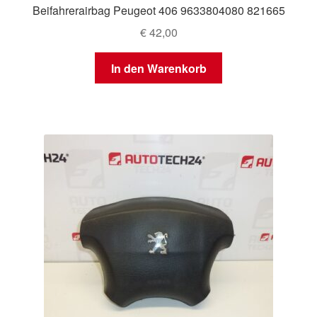
Beifahrerairbag Peugeot 406 9633804080 821665
€
42,00
In den Warenkorb