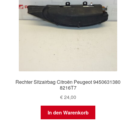
Rechter Sitzairbag Citroën Peugeot 9450631380
8216T7
€
24,00
In den Warenkorb