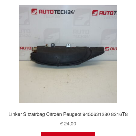
Linker Sitzairbag Citroën Peugeot 9450631280 8216T8
€
24,00