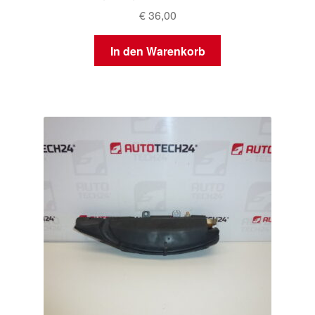
€
36,00
In den Warenkorb