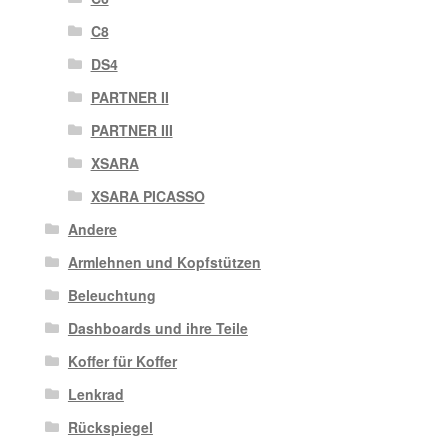
C8
DS4
PARTNER II
PARTNER III
XSARA
XSARA PICASSO
Andere
Armlehnen und Kopfstützen
Beleuchtung
Dashboards und ihre Teile
Koffer für Koffer
Lenkrad
Rückspiegel