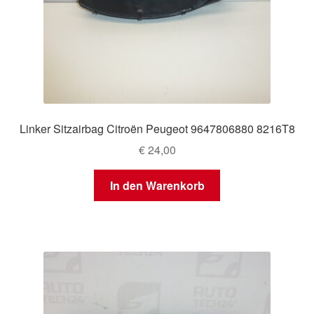
Linker Sitzairbag Citroën Peugeot 9647806880 8216T8
€
24,00
In den Warenkorb