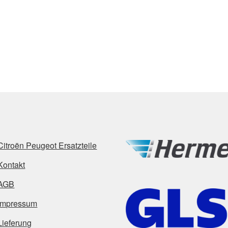
Citroën Peugeot Ersatzteile
Kontakt
AGB
Impressum
Lieferung