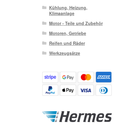
Kühlung, Heizung,
Klimaanlage
Motor - Teile und Zubehör
Motoren, Getriebe
Reifen und Räder
Werkzeugsätze