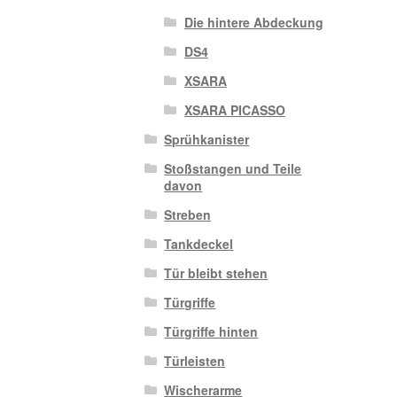
Die hintere Abdeckung
DS4
XSARA
XSARA PICASSO
Sprühkanister
Stoßstangen und Teile
davon
Streben
Tankdeckel
Tür bleibt stehen
Türgriffe
Türgriffe hinten
Türleisten
Wischerarme