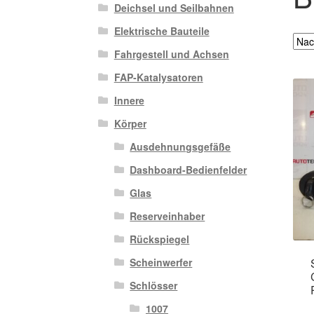
Deichsel und Seilbahnen
Elektrische Bauteile
Fahrgestell und Achsen
FAP-Katalysatoren
Innere
Körper
Ausdehnungsgefäße
Dashboard-Bedienfelder
Glas
Reserveinhaber
Rückspiegel
Scheinwerfer
Schlösser
1007