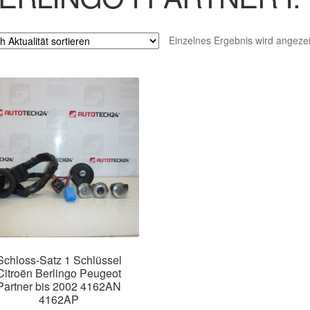
Einzelnes Ergebnis wird angezei
Schloss-Satz 1 Schlüssel
Citroën Berlingo Peugeot
Partner bis 2002 4162AN
4162AP