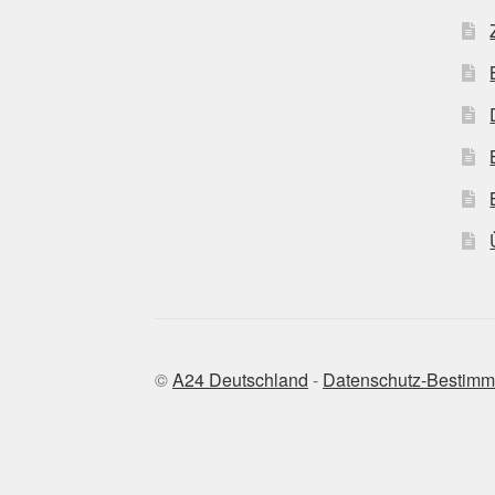
©
A24 Deutschland
-
Datenschutz-Bestim