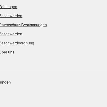
Zahlungen
Beschwerden
Datenschutz-Bestimmungen
Beschwerden
Beschwerdeordnung
Über uns
mungen