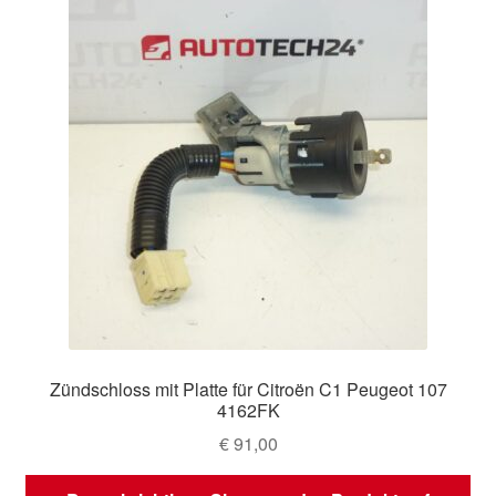
Zündschloss mit Platte für Citroën C1 Peugeot 107
4162FK
€
91,00