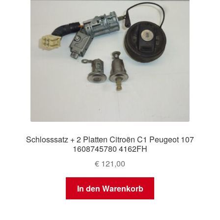
Schlosssatz + 2 Platten Citroën C1 Peugeot 107
1608745780 4162FH
€
121,00
In den Warenkorb