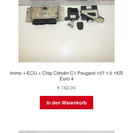
Immo + ECU + Chip Citroën C1 Peugeot 107 1.0 1KR
Euro 4
€
182,00
In den Warenkorb