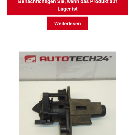
Benachrichtigen Sie, wenn das Produkt auf
Lager ist
Weiterlesen