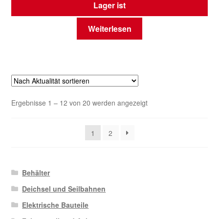
Lager ist
Weiterlesen
Nach
Ergebnisse 1 – 12 von 20 werden angezeigt
Aktualität
sortiert
1
2
Behälter
Deichsel und Seilbahnen
Elektrische Bauteile