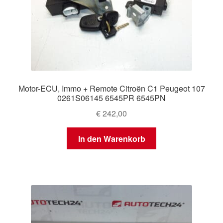
Motor-ECU, Immo + Remote Citroën C1 Peugeot 107
0261S06145 6545PR 6545PN
€
242,00
In den Warenkorb