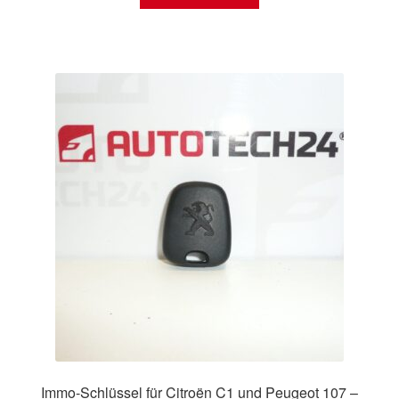
Immo-Schlüssel für Citroën C1 und Peugeot 107 –