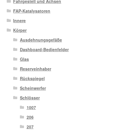
Fahrgestell und Achsen
FAP-Katalysatoren
Innere
Körper
Ausdehnungsgefäße
Dashboard-Bedienfelder
Glas
Reserveinhaber
Rückspiegel
Scheinwerfer
Schlösser
1007
206
207