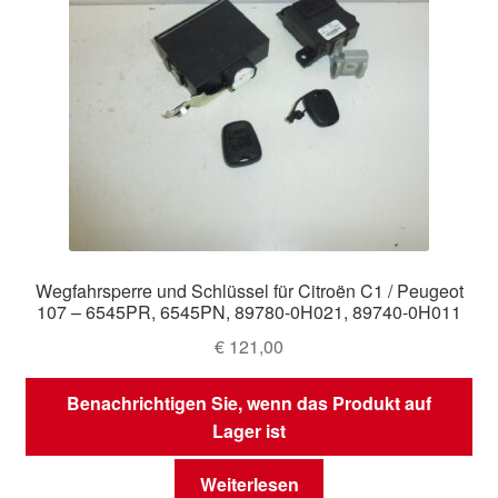
Wegfahrsperre und Schlüssel für Citroën C1 / Peugeot
107 – 6545PR, 6545PN, 89780-0H021, 89740-0H011
€
121,00
Benachrichtigen Sie, wenn das Produkt auf
Lager ist
Weiterlesen