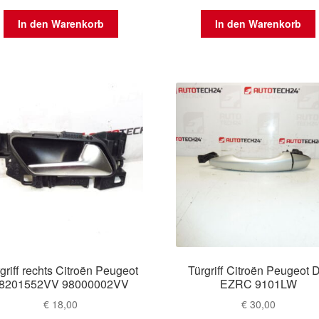
In den Warenkorb
In den Warenkorb
griff rechts Citroën Peugeot
Türgriff Citroën Peugeot 
8201552VV 98000002VV
EZRC 9101LW
€
18,00
€
30,00