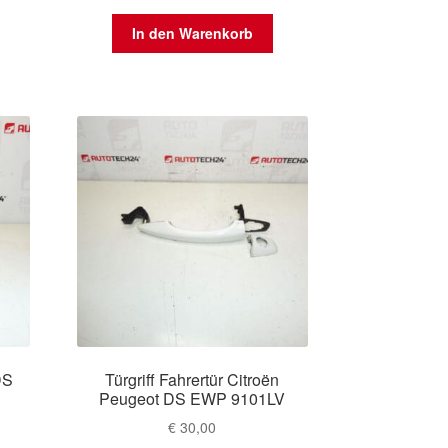
In den Warenkorb
DS
Türgriff Fahrertür Citroën
Peugeot DS EWP 9101LV
€
30,00