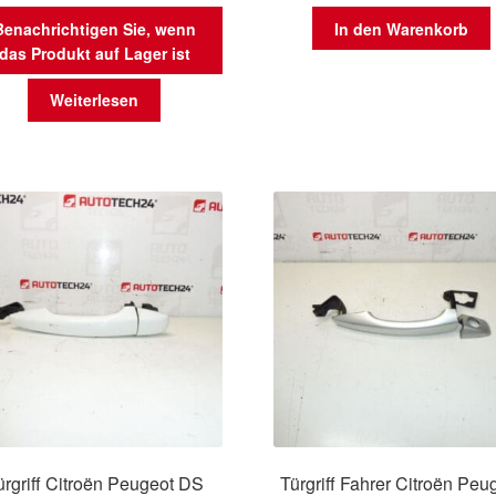
Benachrichtigen Sie, wenn
In den Warenkorb
das Produkt auf Lager ist
Weiterlesen
ürgriff Citroën Peugeot DS
Türgriff Fahrer Citroën Peu