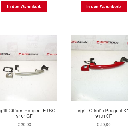
In den Warenkorb
In den Warenkorb
griff Citroën Peugeot ETSC
Türgriff Citroën Peugeot 
9101GF
9101GF
€
20,00
€
20,00