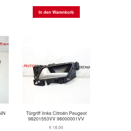
In den Warenkorb
KNN
Türgriff links Citroën Peugeot
98201553VV 98000001VV
€
18,00