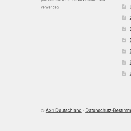
verwendet)
©
A24 Deutschland
-
Datenschutz-Bestim