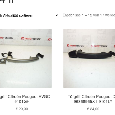
Ergebnisse 1 – 12 von 17 werde
griff Citroën Peugeot EVGC
Türgriff Citroën Peugeot 
9101GF
96868965XT 9101LY
€
20,00
€
24,00