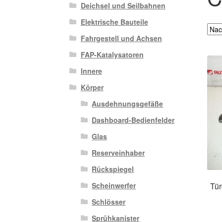
Deichsel und Seilbahnen
Elektrische Bauteile
Fahrgestell und Achsen
FAP-Katalysatoren
Innere
Körper
Ausdehnungsgefäße
Dashboard-Bedienfelder
Glas
Reserveinhaber
Rückspiegel
Tür
Scheinwerfer
Schlösser
Sprühkanister