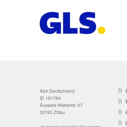
A24 Deutschland
ID 161794
Äussere Weberstr. 57
02763 Zittau
(die Adresse wird nicht für Beschwerden