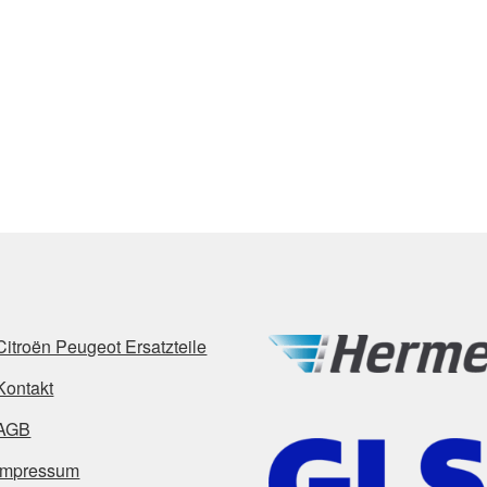
Citroën Peugeot Ersatzteile
Kontakt
AGB
Impressum