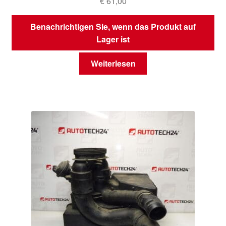
€
61,00
Benachrichtigen Sie, wenn das Produkt auf
Lager ist
Weiterlesen