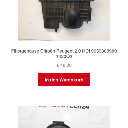
Filtergehäuse Citroën Peugeot 2.0 HDI 9653388980
1420Q2
€
48,00
In den Warenkorb