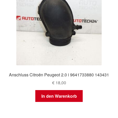
Anschluss Citroën Peugeot 2.0 i 9641733880 143431
€
18,00
In den Warenkorb