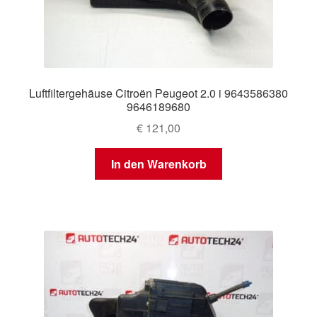
Luftfiltergehäuse Citroën Peugeot 2.0 i 9643586380
9646189680
€
121,00
In den Warenkorb