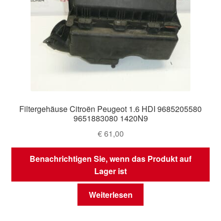
Filtergehäuse Citroën Peugeot 1.6 HDI 9685205580
9651883080 1420N9
€
61,00
Benachrichtigen Sie, wenn das Produkt auf
Lager ist
Weiterlesen