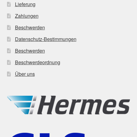
Lieferung
Zahlungen
Beschwerden
Datenschutz-Bestimmungen
Beschwerden
Beschwerdeordnung
Über uns