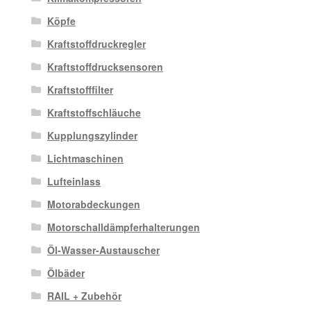
Köpfe
Kraftstoffdruckregler
Kraftstoffdrucksensoren
Kraftstofffilter
Kraftstoffschläuche
Kupplungszylinder
Lichtmaschinen
Lufteinlass
Motorabdeckungen
Motorschalldämpferhalterungen
Öl-Wasser-Austauscher
Ölbäder
RAIL + Zubehör