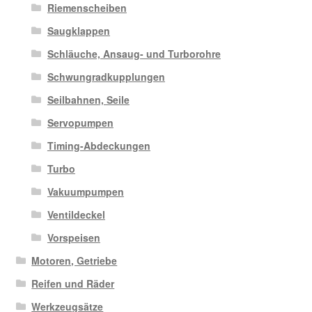
Riemenscheiben
Saugklappen
Schläuche, Ansaug- und Turborohre
Schwungradkupplungen
Seilbahnen, Seile
Servopumpen
Timing-Abdeckungen
Turbo
Vakuumpumpen
Ventildeckel
Vorspeisen
Motoren, Getriebe
Reifen und Räder
Werkzeugsätze