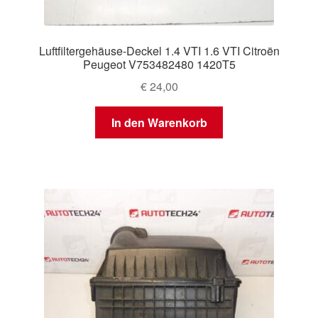
Luftfiltergehäuse-Deckel 1.4 VTI 1.6 VTI Citroën
Peugeot V753482480 1420T5
€
24,00
In den Warenkorb