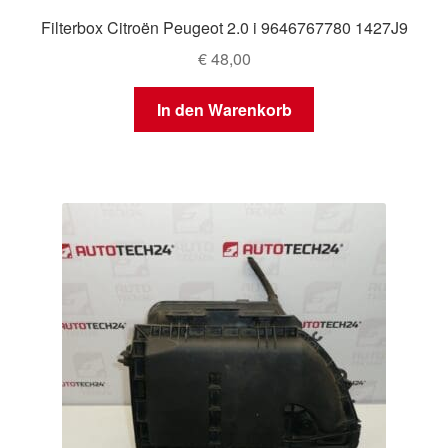
Filterbox Citroën Peugeot 2.0 i 9646767780 1427J9
€
48,00
In den Warenkorb