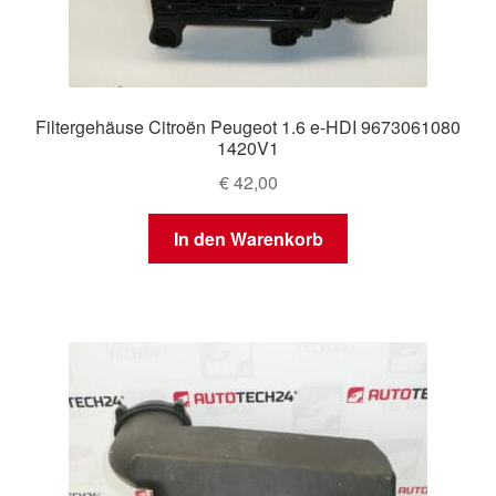
Filtergehäuse Citroën Peugeot 1.6 e-HDI 9673061080
1420V1
€
42,00
In den Warenkorb