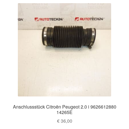
Anschlussstück Citroën Peugeot 2.0 i 9626612880
14265E
€
36,00