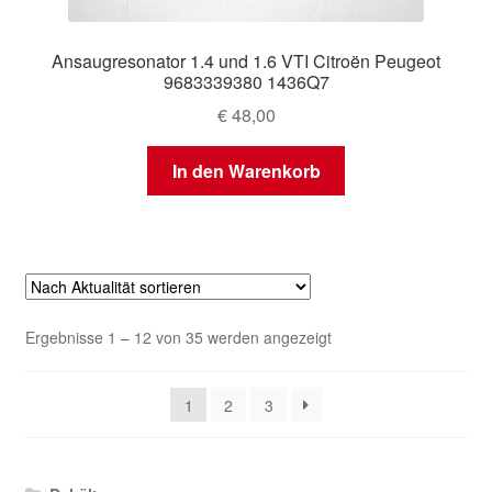
Ansaugresonator 1.4 und 1.6 VTI Citroën Peugeot
9683339380 1436Q7
€
48,00
In den Warenkorb
Nach
Ergebnisse 1 – 12 von 35 werden angezeigt
Aktualität
sortiert
1
2
3