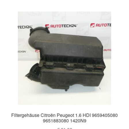
Filtergehäuse Citroën Peugeot 1.6 HDI 9659405080
9651883080 1420N9