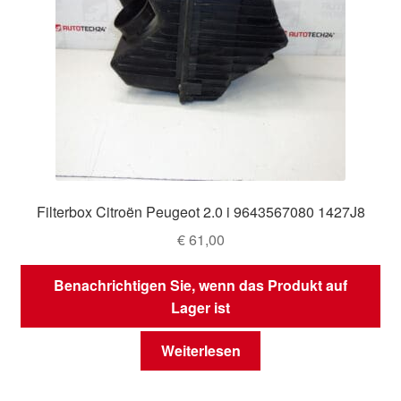
Filterbox Citroën Peugeot 2.0 i 9643567080 1427J8
€
61,00
Benachrichtigen Sie, wenn das Produkt auf
Lager ist
Weiterlesen