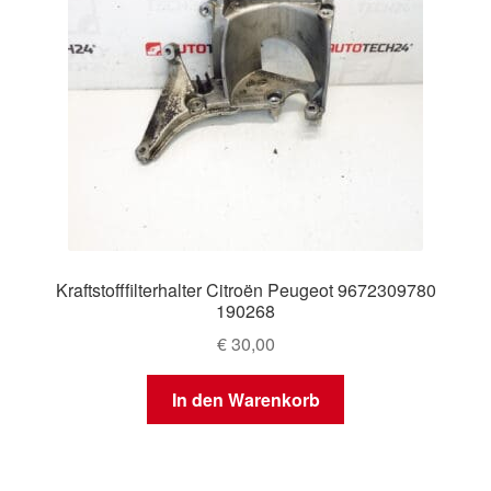
Kraftstofffilterhalter Citroën Peugeot 9672309780
190268
€
30,00
In den Warenkorb