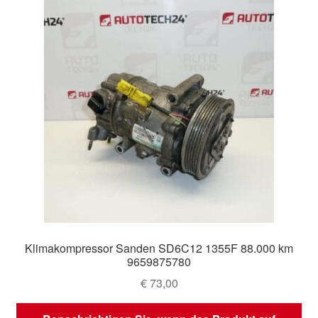
Klimakompressor Sanden SD6C12 1355F 88.000 km
9659875780
€
73,00