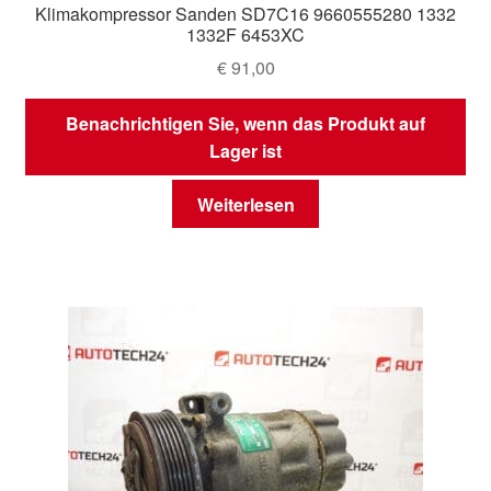
Klimakompressor Sanden SD7C16 9660555280 1332
1332F 6453XC
€
91,00
Benachrichtigen Sie, wenn das Produkt auf
Lager ist
Weiterlesen