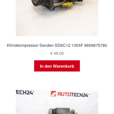
Klimakompressor Sanden SD6C12 1355F 9659875780
€
48,00
In den Warenkorb