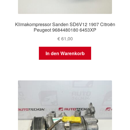
Klimakompressor Sanden SD6V12 1907 Citroën
Peugeot 9684480180 6453XP
€
61,00
In den Warenkorb