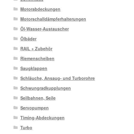
Motorabdeckungen
Motorschalldämpferhalterungen
Öl-Wasser-Austauscher
Ölbäder
RAIL + Zubehör
Riemenscheiben
Saugklappen
Schläuche, Ansaug- und Turborohre
Schwungradkupplungen
Seilbahnen, Seile
Servopumpen
Timing-Abdeckungen
Turbo