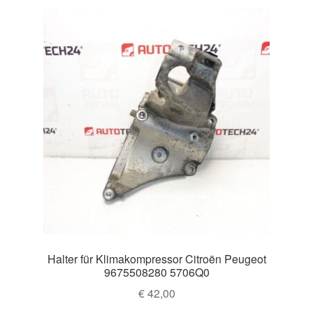
Halter für Klimakompressor Citroën Peugeot
9675508280 5706Q0
€
42,00