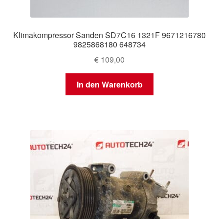
Klimakompressor Sanden SD7C16 1321F 9671216780
9825868180 648734
€
109,00
In den Warenkorb