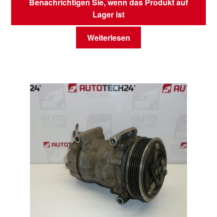
Benachrichtigen Sie, wenn das Produkt auf
Lager ist
Weiterlesen