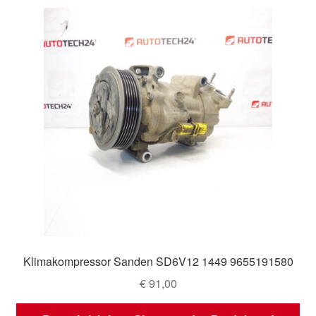
Klimakompressor Sanden SD6V12 1449 9655191580
€
91,00