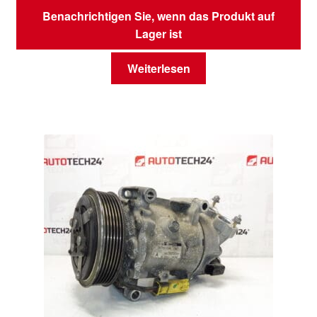
Benachrichtigen Sie, wenn das Produkt auf
Lager ist
Weiterlesen