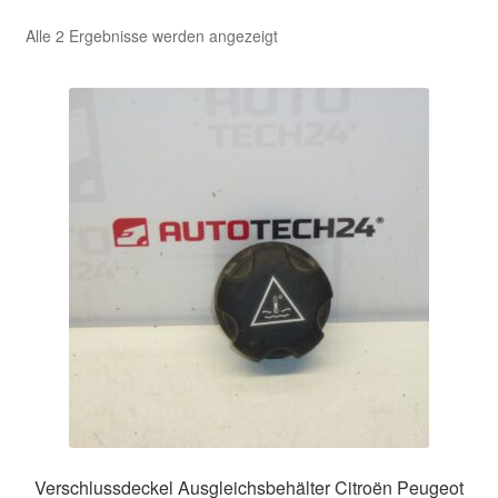
Nach
Alle 2 Ergebnisse werden angezeigt
Kasse
Aktualität
sortiert
Kontakt
Lieferung
Mein Konto
Über uns
Warenkorb
Weltweiter Versand
Zahlungen
Verschlussdeckel Ausgleichsbehälter Citroën Peugeot