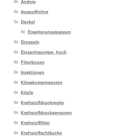
Andere
Auspuffrohre
Deckel
Erweiterungskappen
Drosseln
Einspritzpumpe. hoch
Filterboxen
Injektionen
Klimakompressoren
Köpfe
Kraftstoffdruckregler
Kraftstoffdrucksensoren
Kraftstofffilter
Kraftstoffschläuche