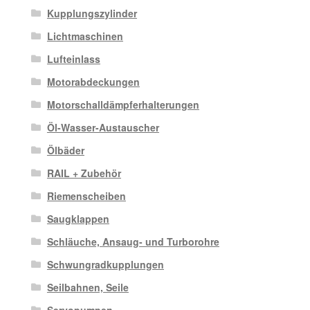
Kupplungszylinder
Lichtmaschinen
Lufteinlass
Motorabdeckungen
Motorschalldämpferhalterungen
Öl-Wasser-Austauscher
Ölbäder
RAIL + Zubehör
Riemenscheiben
Saugklappen
Schläuche, Ansaug- und Turborohre
Schwungradkupplungen
Seilbahnen, Seile