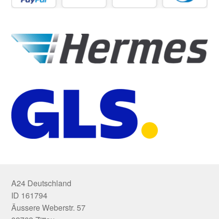
A24 Deutschland
ID 161794
Äussere Weberstr. 57