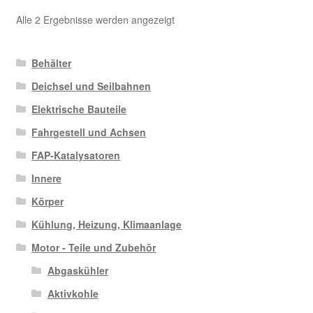
Nach
Alle 2 Ergebnisse werden angezeigt
Aktualität
sortiert
Behälter
Deichsel und Seilbahnen
Elektrische Bauteile
Fahrgestell und Achsen
FAP-Katalysatoren
Innere
Körper
Kühlung, Heizung, Klimaanlage
Motor - Teile und Zubehör
Abgaskühler
Aktivkohle