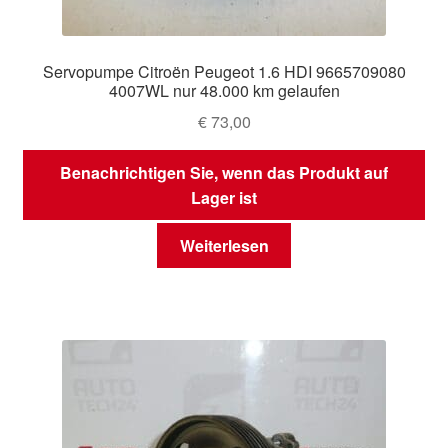
Servopumpe Citroën Peugeot 1.6 HDI 9665709080
4007WL nur 48.000 km gelaufen
€
73,00
Benachrichtigen Sie, wenn das Produkt auf
Lager ist
Weiterlesen