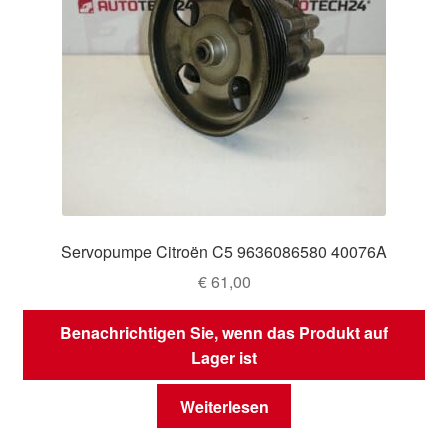
Servopumpe Citroën C5 9636086580 40076A
€
61,00
Benachrichtigen Sie, wenn das Produkt auf
Lager ist
Weiterlesen