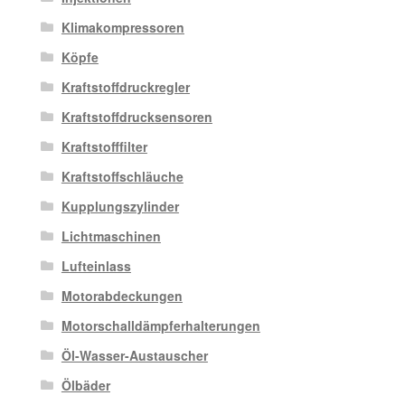
Klimakompressoren
Köpfe
Kraftstoffdruckregler
Kraftstoffdrucksensoren
Kraftstofffilter
Kraftstoffschläuche
Kupplungszylinder
Lichtmaschinen
Lufteinlass
Motorabdeckungen
Motorschalldämpferhalterungen
Öl-Wasser-Austauscher
Ölbäder