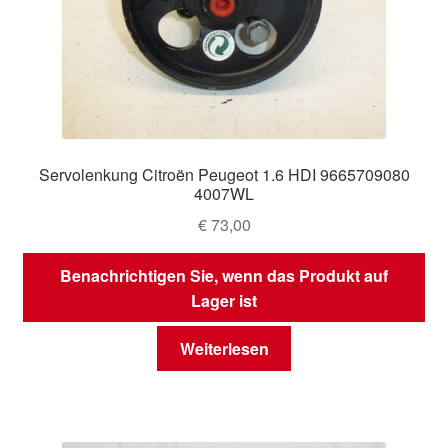
Servolenkung Citroën Peugeot 1.6 HDI 9665709080
4007WL
€
73,00
Benachrichtigen Sie, wenn das Produkt auf
Lager ist
Weiterlesen