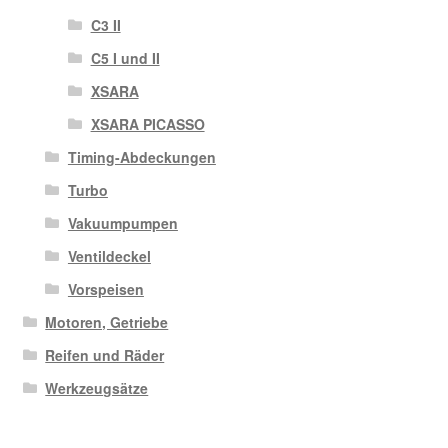
C3 II
C5 I und II
XSARA
XSARA PICASSO
Timing-Abdeckungen
Turbo
Vakuumpumpen
Ventildeckel
Vorspeisen
Motoren, Getriebe
Reifen und Räder
Werkzeugsätze