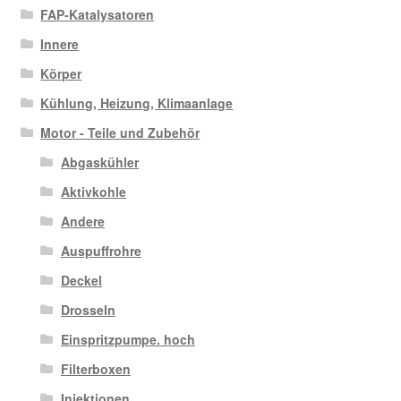
FAP-Katalysatoren
Innere
Körper
Kühlung, Heizung, Klimaanlage
Motor - Teile und Zubehör
Abgaskühler
Aktivkohle
Andere
Auspuffrohre
Deckel
Drosseln
Einspritzpumpe. hoch
Filterboxen
Injektionen