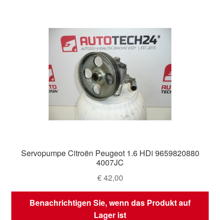
Servopumpe Citroën Peugeot 1.6 HDi 9659820880
4007JC
€
42,00
Benachrichtigen Sie, wenn das Produkt auf
Lager ist