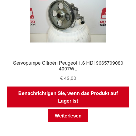
Servopumpe Citroën Peugeot 1.6 HDi 9665709080
4007WL
€
42,00
Benachrichtigen Sie, wenn das Produkt auf
Lager ist
Weiterlesen