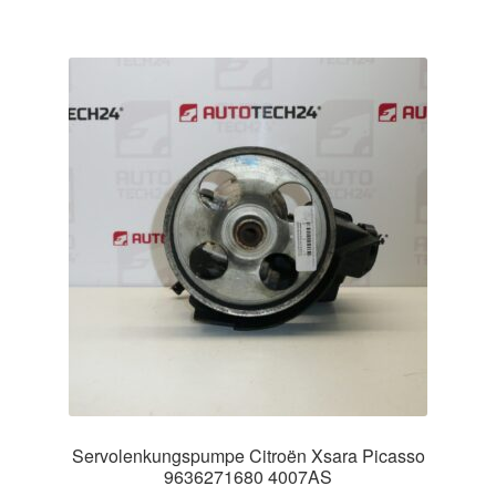
Servolenkungspumpe Citroën Xsara Picasso
9636271680 4007AS