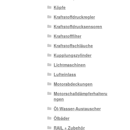
Köpfe
Kraftstoffdruckregler
Kraftstoffdrucksensoren
Kraftstofffilter
Kraftstoffschläuche
Kupplungszylinder
Lichtmaschinen
Lufteinlass
Motorabdeckungen
Motorschalldämpferhalteru
ngen
Öl-Wasser-Austauscher
Ölbäder
RAIL + Zubehör