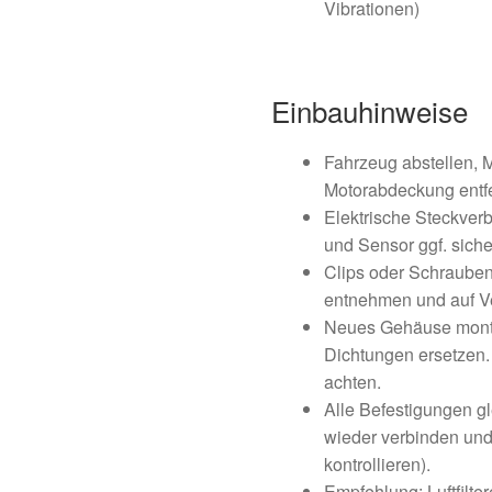
Vibrationen)
Einbauhinweise
Fahrzeug abstellen, 
Motorabdeckung entf
Elektrische Steckve
und Sensor ggf. siche
Clips oder Schrauben 
entnehmen und auf V
Neues Gehäuse montie
Dichtungen ersetzen. 
achten.
Alle Befestigungen g
wieder verbinden und
kontrollieren).
Empfehlung: Luftfilt