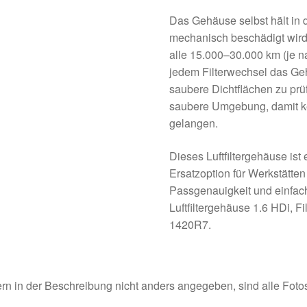
Das Gehäuse selbst hält in d
mechanisch beschädigt wird. 
alle 15.000–30.000 km (je 
jedem Filterwechsel das Ge
saubere Dichtflächen zu prü
saubere Umgebung, damit ke
gelangen.
Dieses Luftfiltergehäuse ist
Ersatzoption für Werkstätte
Passgenauigkeit und einfac
Luftfiltergehäuse 1.6 HDi, 
1420R7.
rn in der Beschreibung nicht anders angegeben, sind alle Fotos