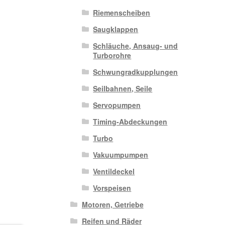
Riemenscheiben
Saugklappen
Schläuche, Ansaug- und
Turborohre
Schwungradkupplungen
Seilbahnen, Seile
Servopumpen
Timing-Abdeckungen
Turbo
Vakuumpumpen
Ventildeckel
Vorspeisen
Motoren, Getriebe
Reifen und Räder