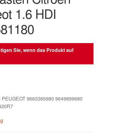
ot 1.6 HDI
581180
tigen Sie, wenn das Produkt auf
 PEUGEOT 9663365980 9649899680
420R7
ig