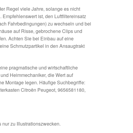
er Regel viele Jahre, solange es nicht
Empfehlenswert ist, den Luftfiltereinsatz
nach Fahrbedingungen) zu wechseln und bei
häuse auf Risse, gebrochene Clips und
fen. Achten Sie bei Einbau auf eine
ine Schmutzpartikel in den Ansaugtrakt
 eine pragmatische und wirtschaftliche
n und Heimmechaniker, die Wert auf
he Montage legen. Häufige Suchbegriffe:
Filterkasten Citroën Peugeot, 9656581180,
 nur zu Illustrationszwecken.