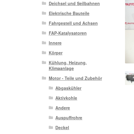
Deichsel und Seilbahnen
Elektrische Bauteile
Fahrgestell und Achsen
FAP-Katalysatoren
Innere
Körper
Kühlung, Heizung,
Klimaanlage
Motor - Teile und Zubehör
Abgaskühler
Aktivkohle
Andere
Auspuffrohre
Deckel