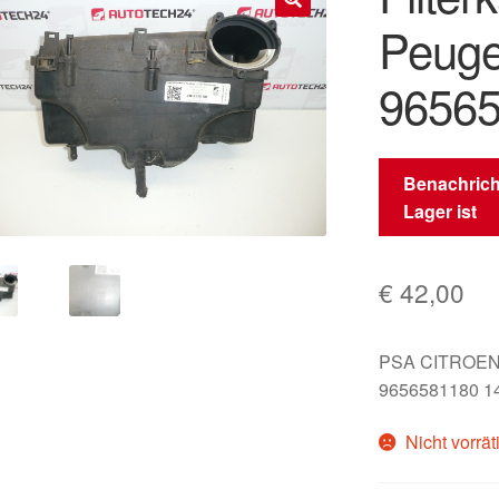
Peuge
🔍
9656
Benachrich
Lager ist
€
42,00
PSA CITROEN
9656581180 1
Nicht vorrät