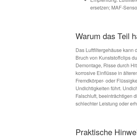
ersetzen; MAF-Senso
Warum das Teil hä
Das Luftfiltergehäuse kann
Bruch von Kunststoffclips 
Demontage, Risse durch Hit
korrosive Einflüsse in älte
Fremdkörper- oder Flüssigkei
Undichtigkeiten führt. Und
Falschluft, beeinträchtigen
schlechter Leistung oder er
Praktische Hinwe