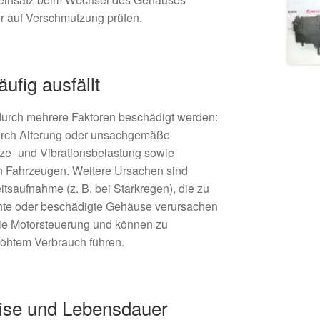
r auf Verschmutzung prüfen.
ufig ausfällt
 durch mehrere Faktoren beschädigt werden:
durch Alterung oder unsachgemäße
ze- und Vibrationsbelastung sowie
ren Fahrzeugen. Weitere Ursachen sind
tsaufnahme (z. B. bei Starkregen), die zu
ichte oder beschädigte Gehäuse verursachen
 die Motorsteuerung und können zu
höhtem Verbrauch führen.
ise und Lebensdauer