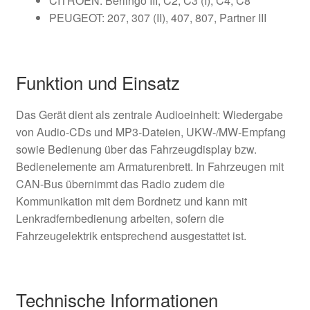
CITROËN: Berlingo III, C2, C3 (I), C4, C8
PEUGEOT: 207, 307 (II), 407, 807, Partner III
Funktion und Einsatz
Das Gerät dient als zentrale Audioeinheit: Wiedergabe
von Audio-CDs und MP3-Dateien, UKW-/MW-Empfang
sowie Bedienung über das Fahrzeugdisplay bzw.
Bedienelemente am Armaturenbrett. In Fahrzeugen mit
CAN-Bus übernimmt das Radio zudem die
Kommunikation mit dem Bordnetz und kann mit
Lenkradfernbedienung arbeiten, sofern die
Fahrzeugelektrik entsprechend ausgestattet ist.
Technische Informationen