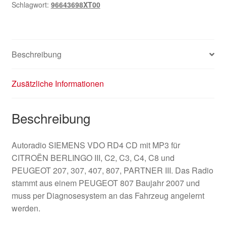
Schlagwort:
96643698XT00
Beschreibung
Zusätzliche Informationen
Beschreibung
Autoradio SIEMENS VDO RD4 CD mit MP3 für
CITROËN BERLINGO III, C2, C3, C4, C8 und
PEUGEOT 207, 307, 407, 807, PARTNER III. Das Radio
stammt aus einem PEUGEOT 807 Baujahr 2007 und
muss per Diagnosesystem an das Fahrzeug angelernt
werden.