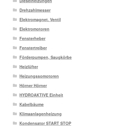
Dieselheizungen
Drehzahlmesser
Elektromagnet. Ventil
Elektromotoren
Fensterheber
Fenstertreiber
Förderpumpen, Saugkörbe
Heizlüfter
Heizungssomotoren
Hörner Hörner
HYDROAKTIVE Einheit
Kabelbäume
Klimaanlagenheizung
Kondensator START STOP