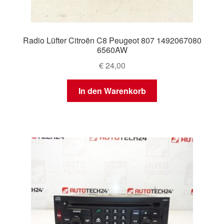
Radio Lüfter Citroën C8 Peugeot 807 1492067080
6560AW
€
24,00
In den Warenkorb