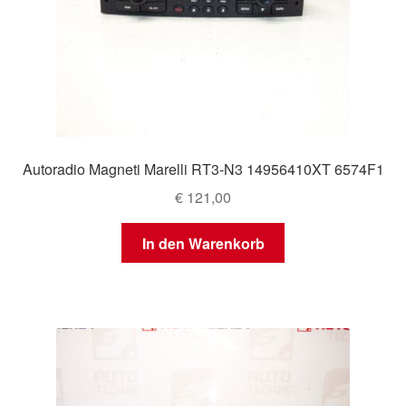
Autoradio Magneti Marelli RT3-N3 14956410XT 6574F1
€
121,00
In den Warenkorb