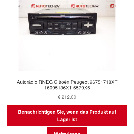
Autorádio RNEG Citroën Peugeot 96751718XT
16095136XT 6579X6
€
212,00
Benachrichtigen Sie, wenn das Produkt auf
Lager ist
Weiterlesen