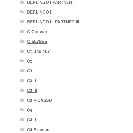
BERLINGO I PARTNER I.
BERLINGO II
BERLINGO III PARTNER III
C-Crosser
C-ELYSEE
C1 und 107
C2
C3 I.
C3 II
C3 III
C3 PICASSO
C4
C4 II
C4 Picasso