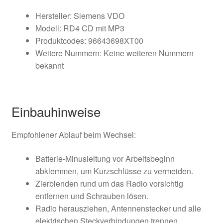
Hersteller: Siemens VDO
Modell: RD4 CD mit MP3
Produktcodes: 96643698XT00
Weitere Nummern: Keine weiteren Nummern
bekannt
Einbauhinweise
Empfohlener Ablauf beim Wechsel:
Batterie-Minusleitung vor Arbeitsbeginn
abklemmen, um Kurzschlüsse zu vermeiden.
Zierblenden rund um das Radio vorsichtig
entfernen und Schrauben lösen.
Radio herausziehen, Antennenstecker und alle
elektrischen Steckverbindungen trennen.