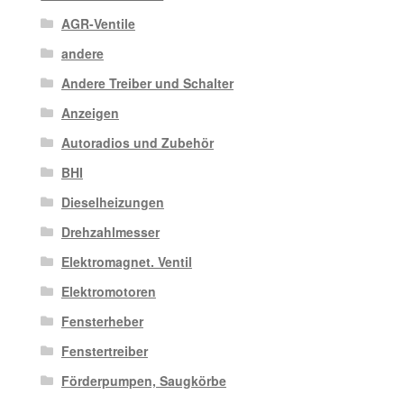
AGR-Ventile
andere
Andere Treiber und Schalter
Anzeigen
Autoradios und Zubehör
BHI
Dieselheizungen
Drehzahlmesser
Elektromagnet. Ventil
Elektromotoren
Fensterheber
Fenstertreiber
Förderpumpen, Saugkörbe