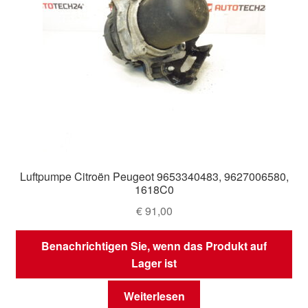
Luftpumpe Citroën Peugeot 9653340483, 9627006580,
1618C0
€
91,00
Benachrichtigen Sie, wenn das Produkt auf
Lager ist
Weiterlesen