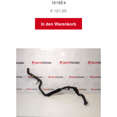
1618E4
€
121,00
In den Warenkorb