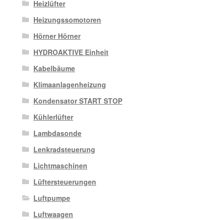
Heizlüfter
Heizungssomotoren
Hörner Hörner
HYDROAKTIVE Einheit
Kabelbäume
Klimaanlagenheizung
Kondensator START STOP
Kühlerlüfter
Lambdasonde
Lenkradsteuerung
Lichtmaschinen
Lüftersteuerungen
Luftpumpe
Luftwaagen