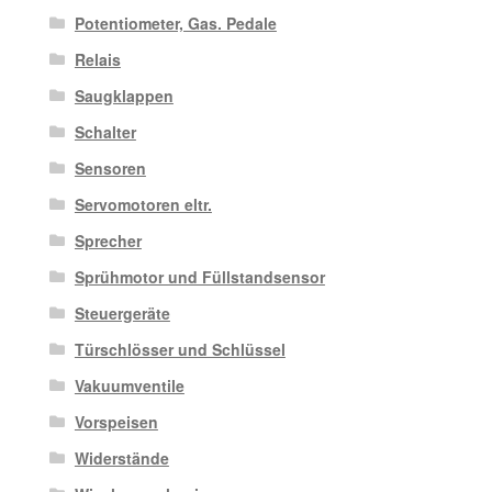
Potentiometer, Gas. Pedale
Relais
Saugklappen
Schalter
Sensoren
Servomotoren eltr.
Sprecher
Sprühmotor und Füllstandsensor
Steuergeräte
Türschlösser und Schlüssel
Vakuumventile
Vorspeisen
Widerstände