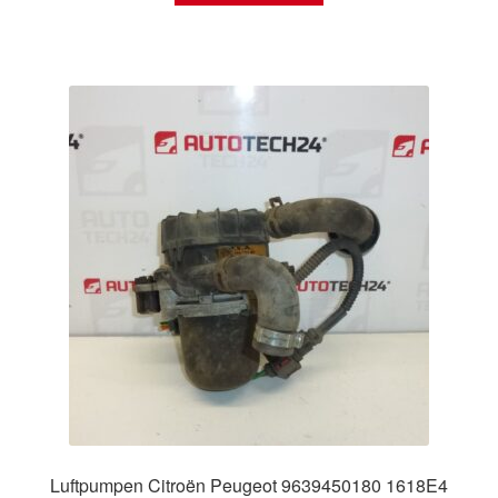
Luftpumpen Citroën Peugeot 9639450180 1618E4