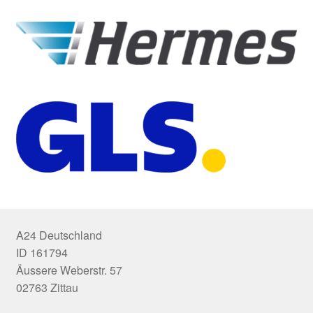
A24 Deutschland
ID 161794
Äussere Weberstr. 57
02763 Zittau