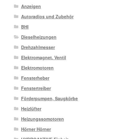
Anzeigen
Autoradios und Zubehör
BHI
Dieselheizungen
Drehzahlmesser
Elektromagnet. Ventil
Elektromotoren
Fensterheber
Fenstertreiber
Förderpumpen, Saugkörbe
Heizlüfter
Heizungssomotoren
Hörner Hörner