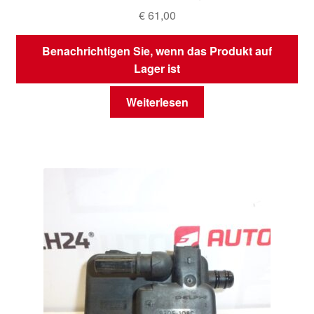
€
61,00
Benachrichtigen Sie, wenn das Produkt auf
Lager ist
Weiterlesen