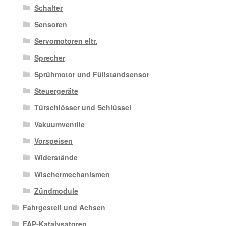
Schalter
Sensoren
Servomotoren eltr.
Sprecher
Sprühmotor und Füllstandsensor
Steuergeräte
Türschlösser und Schlüssel
Vakuumventile
Vorspeisen
Widerstände
Wischermechanismen
Zündmodule
Fahrgestell und Achsen
FAP-Katalysatoren