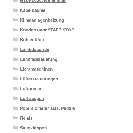
HYDROAKTIVE Einheit
Kabelbäume
Klimaanlagenheizung
Kondensator START STOP
Kühlerlüfter
Lambdasonde
Lenkradsteuerung
Lichtmaschinen
Lüftersteuerungen
Luftpumpe
Luftwaagen
Potentiometer, Gas. Pedale
Relais
Saugklappen