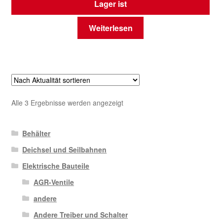
Lager ist
Weiterlesen
Nach
Alle 3 Ergebnisse werden angezeigt
Aktualität
sortiert
Behälter
Deichsel und Seilbahnen
Elektrische Bauteile
AGR-Ventile
andere
Andere Treiber und Schalter