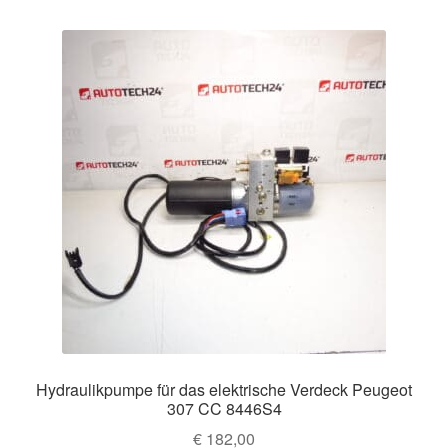
Hydraulikpumpe für das elektrische Verdeck Peugeot
307 CC 8446S4
€
182,00