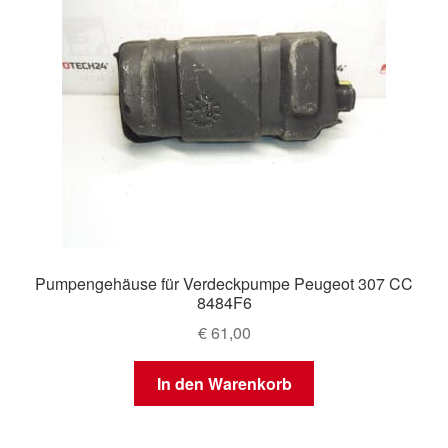
Pumpengehäuse für Verdeckpumpe Peugeot 307 CC
8484F6
€
61,00
In den Warenkorb