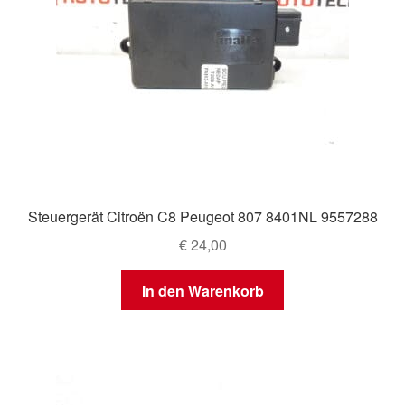
Steuergerät Citroën C8 Peugeot 807 8401NL 9557288
€
24,00
In den Warenkorb