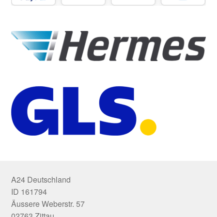
A24 Deutschland
ID 161794
Äussere Weberstr. 57
02763 Zittau