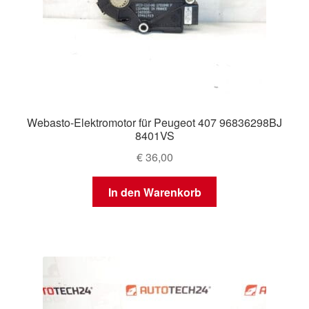
Webasto-Elektromotor für Peugeot 407 96836298BJ
8401VS
€
36,00
In den Warenkorb