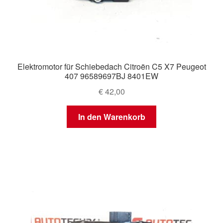
Elektromotor für Schiebedach Citroën C5 X7 Peugeot
407 96589697BJ 8401EW
€
42,00
In den Warenkorb