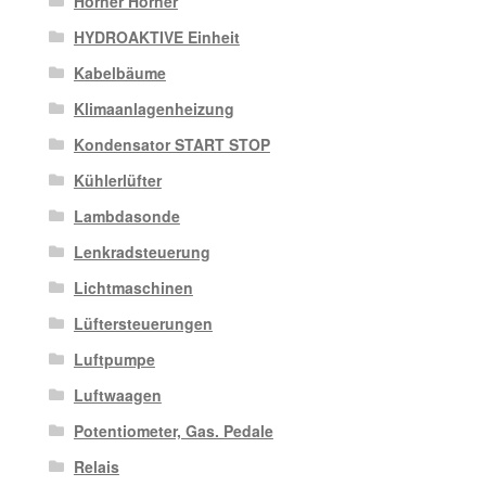
Hörner Hörner
HYDROAKTIVE Einheit
Kabelbäume
Klimaanlagenheizung
Kondensator START STOP
Kühlerlüfter
Lambdasonde
Lenkradsteuerung
Lichtmaschinen
Lüftersteuerungen
Luftpumpe
Luftwaagen
Potentiometer, Gas. Pedale
Relais