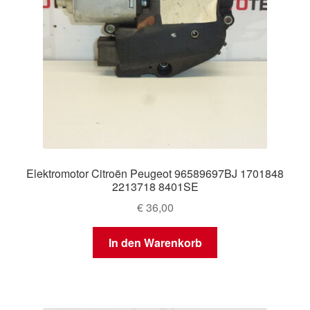
Elektromotor Citroën Peugeot 96589697BJ 1701848
2213718 8401SE
€
36,00
In den Warenkorb