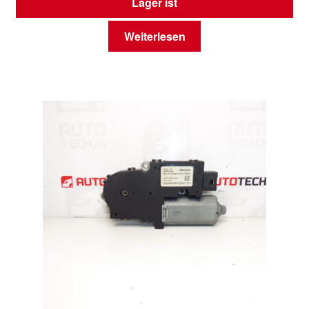
Lager ist
Weiterlesen