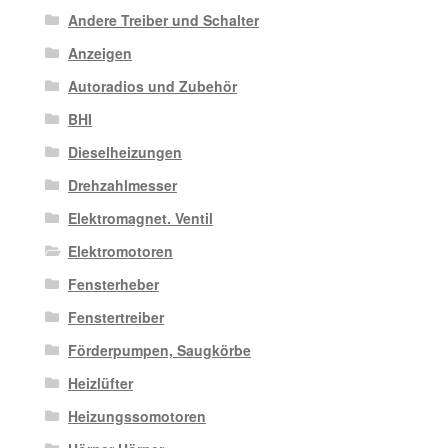
Andere Treiber und Schalter
Anzeigen
Autoradios und Zubehör
BHI
Dieselheizungen
Drehzahlmesser
Elektromagnet. Ventil
Elektromotoren
Fensterheber
Fenstertreiber
Förderpumpen, Saugkörbe
Heizlüfter
Heizungssomotoren