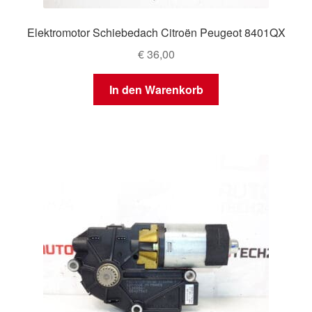
Elektromotor Schiebedach Citroën Peugeot 8401QX
€
36,00
In den Warenkorb