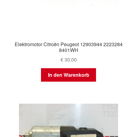
Elektromotor Citroën Peugeot 12903944 2223284
8401WH
€
30,00
In den Warenkorb