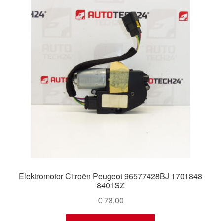
Elektromotor Citroën Peugeot 96577428BJ 1701848
8401SZ
€
73,00