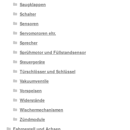
Saugklappen
Schalter
Sensoren
Servomotoren eltr.
Sprecher
Sprühmotor und Füllstandsensor
Steuergeräte
Türschlösser und Schlüssel
Vakuumventile
Vorspeisen
Widerstände
Wischermechanismen
Zündmodule
Fahrgestell und Achsen