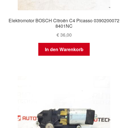
Elektromotor BOSCH Citroën C4 Picasso 0390200072
8401NC
€
36,00
In den Warenkorb