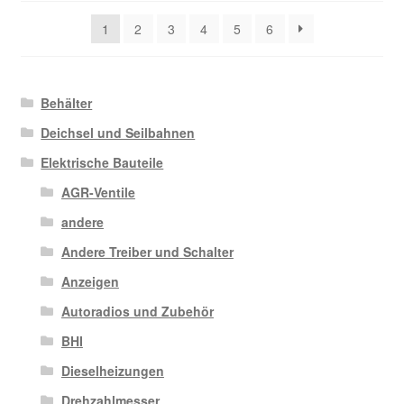
sortiert
1
2
3
4
5
6
Behälter
Deichsel und Seilbahnen
Elektrische Bauteile
AGR-Ventile
andere
Andere Treiber und Schalter
Anzeigen
Autoradios und Zubehör
BHI
Dieselheizungen
Drehzahlmesser