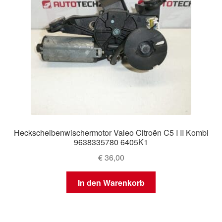
Heckscheibenwischermotor Valeo Citroën C5 I II Kombi
9638335780 6405K1
€
36,00
In den Warenkorb