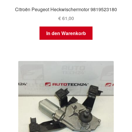
Citroën Peugeot Heckwischermotor 9819523180
€
61,00
In den Warenkorb