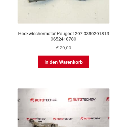
Heckwischermotor Peugeot 207 0390201813
9652418780
€
20,00
In den Warenkorb