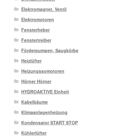
Elektromagnet. Ventil
Elektromotoren
Fensterheber
Fenstertreiber
Förderpumpen, Saugkörbe
Heizlüfter
Heizungssomotoren
Hörner Hörner
HYDROAKTIVE Einheit
Kabelbäume
Klimaanlagenheizung
Kondensator START STOP
Kühlerlüfter