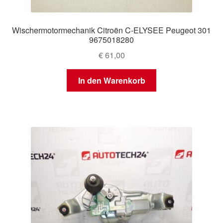
Wischermotormechanik Citroën C-ELYSEE Peugeot 301
9675018280
€
61,00
In den Warenkorb