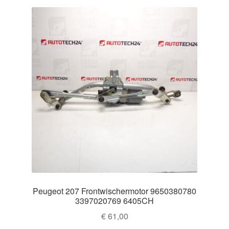
Peugeot 207 Frontwischermotor 9650380780
3397020769 6405CH
€
61,00