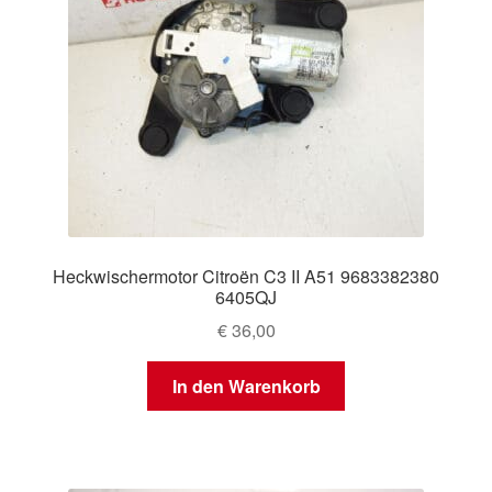
Heckwischermotor Citroën C3 II A51 9683382380
6405QJ
€
36,00
In den Warenkorb