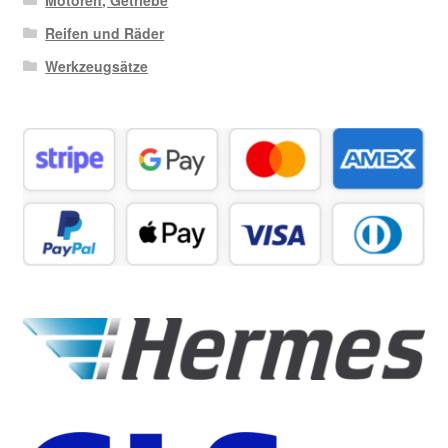
Reifen und Räder
Werkzeugsätze