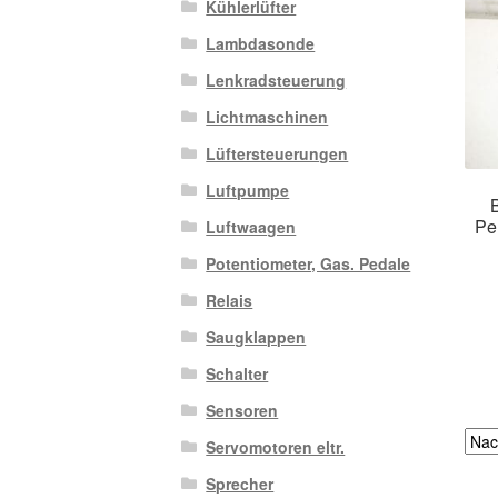
Kühlerlüfter
Lambdasonde
Lenkradsteuerung
Lichtmaschinen
Lüftersteuerungen
Luftpumpe
Pe
Luftwaagen
Potentiometer, Gas. Pedale
Relais
Saugklappen
Schalter
Sensoren
Servomotoren eltr.
Sprecher