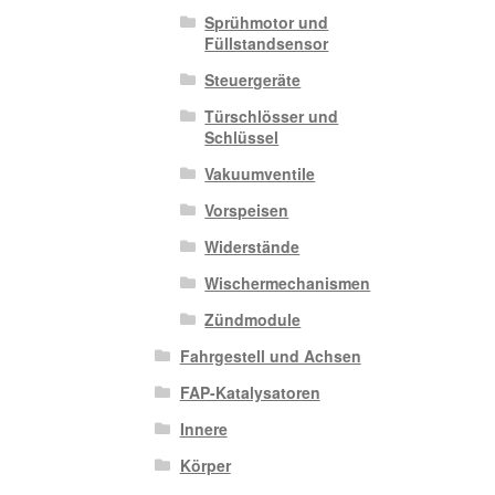
Sprühmotor und
Füllstandsensor
Steuergeräte
Türschlösser und
Schlüssel
Vakuumventile
Vorspeisen
Widerstände
Wischermechanismen
Zündmodule
Fahrgestell und Achsen
FAP-Katalysatoren
Innere
Körper