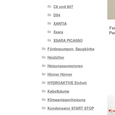
C8 und 807
DS4
XANTIA
Fe
Xsara
Pe
XSARA PICASSO
Förderpumpen, Saugkörbe
Heizlüfter
Heizungssomotoren
Hörner Hörner
HYDROAKTIVE Einheit
Kabelbäume
Klimaanlagenheizung
Kondensator START STOP