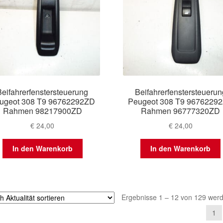
Beifahrerfenstersteuerung
Beifahrerfenstersteuerun
ugeot 308 T9 96762292ZD
Peugeot 308 T9 9676229
Rahmen 98217900ZD
Rahmen 96777320ZD
€
24,00
€
24,00
In den Warenkorb
In den Warenkorb
Ergebnisse 1 – 12 von 129 wer
1