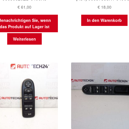
€
61,00
€
18,00
Benachrichtigen Sie, wenn
In den Warenkorb
das Produkt auf Lager ist
Weiterlesen