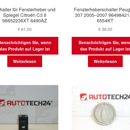
halter für Fensterheber und
Fensterheberschalter Peug
Spiegel Citroën C3 II
307 2005–2007 9649842
96652236XT 6490AZ
6554KT
€
61,00
€
36,00
Benachrichtigen Sie, wenn
Benachrichtigen Sie, wen
das Produkt auf Lager ist
das Produkt auf Lager is
Weiterlesen
Weiterlesen