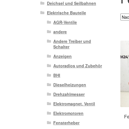
Deichsel und Seilbahnen
Elektrische Bauteile
AGR-Ventile
andere
Andere Treiber und
Schalter
Anzeigen
Autoradios und Zubehör
BHI
Dieselheizungen
Drehzahlmesser
Elektromagnet. Ventil
Elektromotoren
Fe
Fensterheber