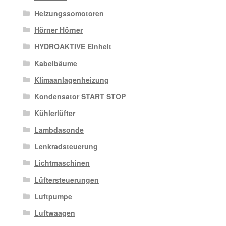
Heizungssomotoren
Hörner Hörner
HYDROAKTIVE Einheit
Kabelbäume
Klimaanlagenheizung
Kondensator START STOP
Kühlerlüfter
Lambdasonde
Lenkradsteuerung
Lichtmaschinen
Lüftersteuerungen
Luftpumpe
Luftwaagen