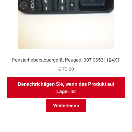
Fensterhebersteuergerät Peugeot 307 96531124XT
€
73,00
Benachrichtigen Sie, wenn das Produkt auf
Lager ist
Weiterlesen