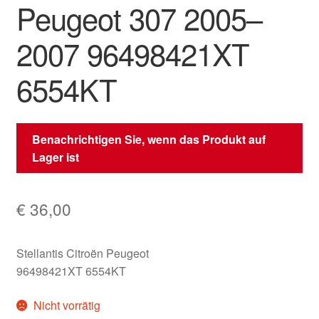
Peugeot 307 2005–
2007 96498421XT
6554KT
Benachrichtigen Sie, wenn das Produkt auf
Lager ist
€
36,00
Stellantis Citroën Peugeot
96498421XT 6554KT
Nicht vorrätig