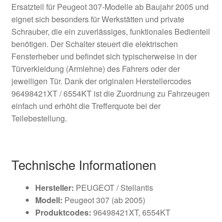
Ersatzteil für Peugeot 307-Modelle ab Baujahr 2005 und
eignet sich besonders für Werkstätten und private
Schrauber, die ein zuverlässiges, funktionales Bedienteil
benötigen. Der Schalter steuert die elektrischen
Fensterheber und befindet sich typischerweise in der
Türverkleidung (Armlehne) des Fahrers oder der
jeweiligen Tür. Dank der originalen Herstellercodes
96498421XT / 6554KT ist die Zuordnung zu Fahrzeugen
einfach und erhöht die Trefferquote bei der
Teilebestellung.
Technische Informationen
Hersteller:
PEUGEOT / Stellantis
Modell:
Peugeot 307 (ab 2005)
Produktcodes:
96498421XT, 6554KT