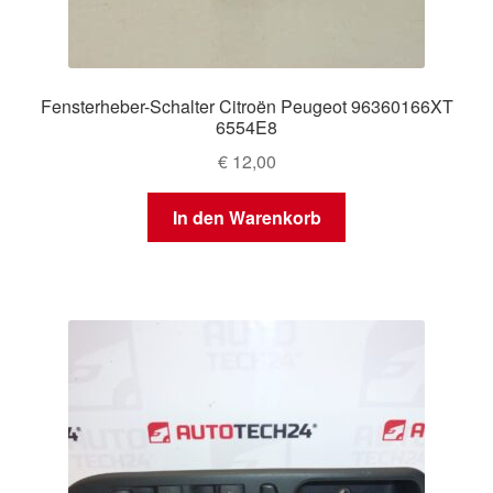
Fensterheber-Schalter Citroën Peugeot 96360166XT
6554E8
€
12,00
In den Warenkorb