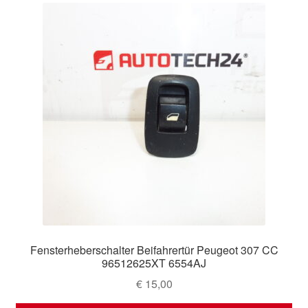
Fensterheberschalter Beifahrertür Peugeot 307 CC
96512625XT 6554AJ
€
15,00