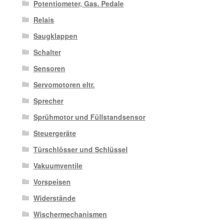
Potentiometer, Gas. Pedale
Relais
Saugklappen
Schalter
Sensoren
Servomotoren eltr.
Sprecher
Sprühmotor und Füllstandsensor
Steuergeräte
Türschlösser und Schlüssel
Vakuumventile
Vorspeisen
Widerstände
Wischermechanismen