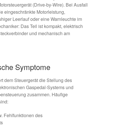
Motorsteuergerät (Drive-by-Wire). Bei Ausfall
e eingeschränkte Motorleistung,
uhiger Leerlauf oder eine Warnleuchte im
haniker: Das Teil ist kompakt, elektrisch
Steckverbinder und mechanisch am
pische Symptome
ert dem Steuergerät die Stellung des
elektronischen Gaspedal-Systems und
appensteuerung zusammen. Häufige
sind:
. Fehlfunktionen des
ts