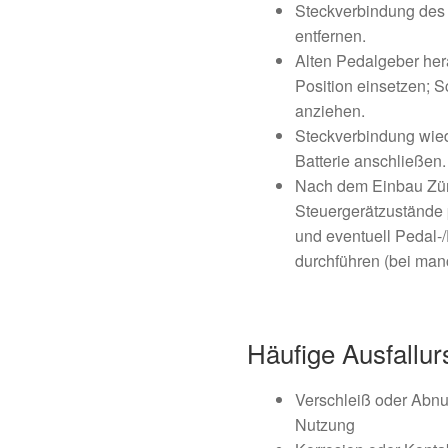
Steckverbindung des
entfernen.
Alten Pedalgeber he
Position einsetzen;
anziehen.
Steckverbindung wied
Batterie anschließen.
Nach dem Einbau Zün
Steuergerätzustände 
und eventuell Pedal-
durchführen (bei manc
Häufige Ausfallu
Verschleiß oder Abnu
Nutzung