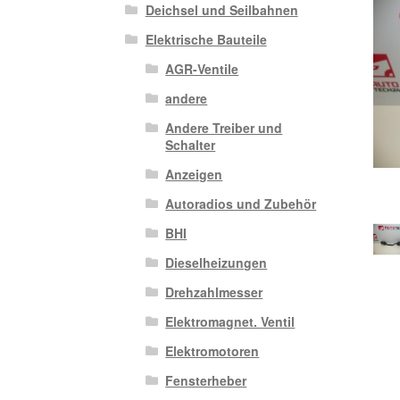
Deichsel und Seilbahnen
Elektrische Bauteile
AGR-Ventile
andere
Andere Treiber und
Schalter
Anzeigen
Autoradios und Zubehör
BHI
Dieselheizungen
Drehzahlmesser
Elektromagnet. Ventil
Elektromotoren
Fensterheber