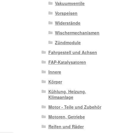
Vakuumventile
Vorspeisen
Widerstände
Wischermechanismen
Zündmodule
Fahrgestell und Achsen
FAP-Katalysatoren
Innere
Körper
Kühlung, Heizung,
Klimaanlage
Motor - Teile und Zubehör
Motoren, Getriebe
Reifen und Räder