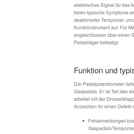
elektrisches Signal für das 
treten typische Symptome wi
deaktivierter Tempomat, unr
Kombiinstrument auf. Für Mec
angeschlossen über einen 
Pedalträger befestigt.
Funktion und ty
Der Pedalpotentiometer lief
Gaspedals. Er ist Teil des 
arbeitet mit der Drosselkl
Anzeichen für einen Defekt 
Fehlermeldungen bzw
Gaspedals/Tempoma