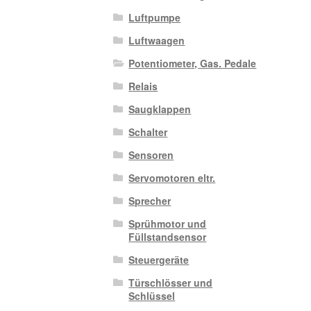
Luftpumpe
Luftwaagen
Potentiometer, Gas. Pedale
Relais
Saugklappen
Schalter
Sensoren
Servomotoren eltr.
Sprecher
Sprühmotor und
Füllstandsensor
Steuergeräte
Türschlösser und
Schlüssel