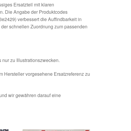
siges Ersatzteil mit klaren
n. Die Angabe der Produktcodes
2429) verbessert die Auffindbarkeit in
i der schnellen Zuordnung zum passenden
 nur zu Illustrationszwecken.
om Hersteller vorgesehene Ersatzreferenz zu
 und wir gewähren darauf eine