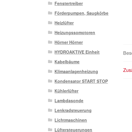
Fenstertreiber
Förderpumpen, Saugkörbe
Heizlüfter
Heizungssomotoren
Hörner Hörner
HYDROAKTIVE Einheit
Bes
Kabelbäume
Zusä
Klimaanlagenheizung
Kondensator START STOP
Kühlerlüfter
Lambdasonde
Lenkradsteuerung
Lichtmaschinen
Lüftersteuerungen