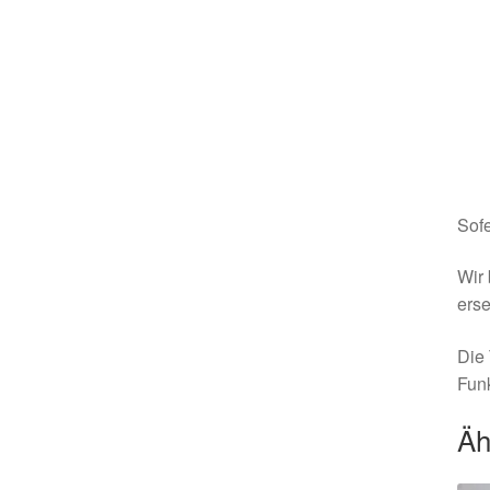
Sofe
Wir 
erse
Die 
Funk
Äh