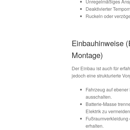
Unregelmäßiges Ansp
Deaktivierter Tempom
Ruckeln oder verzö
Einbauhinweise 
Montage)
Der Einbau ist auch für erf
jedoch eine strukturierte V
Fahrzeug auf ebener
ausschalten.
Batterie-Masse trenn
Elektrik zu vermeiden
Fußraumverkleidung 
erhalten.