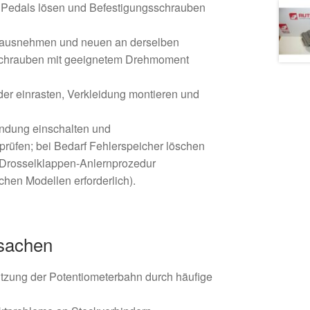
 Pedals lösen und Befestigungsschrauben
rausnehmen und neuen an derselben
 Schrauben mit geeignetem Drehmoment
er einrasten, Verkleidung montieren und
dung einschalten und
prüfen; bei Bedarf Fehlerspeicher löschen
/Drosselklappen-Anlernprozedur
hen Modellen erforderlich).
rsachen
tzung der Potentiometerbahn durch häufige