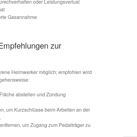
rechverhalten oder Leistungsverlust
at
gerte Gasannahme
(Empfehlungen zur
ahrene Heimwerker möglich; empfohlen wird
orgehensweise:
 Fläche abstellen und Zündung
en, um Kurzschlüsse beim Arbeiten an der
.
entfernen, um Zugang zum Pedalträger zu