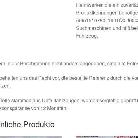
Heimwerker, die ein zuverläs
Produktkennungen benötige
(9651510780, 1601Q0, f00c3e
Suchmaschinen und hilft be
Fahrzeug.
rn in der Beschreibung nicht anders angegeben, sind alle Fotos
behalten uns das Recht vor, die bestellte Referenz durch die v
tzen.
Teile stammen aus Unfallfahrzeugen, werden sorgfältig geprüft
tionsgarantie von 12 Monaten.
nliche Produkte