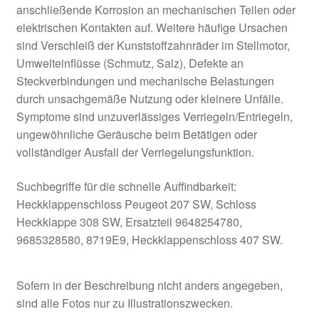
anschließende Korrosion an mechanischen Teilen oder
elektrischen Kontakten auf. Weitere häufige Ursachen
sind Verschleiß der Kunststoffzahnräder im Stellmotor,
Umwelteinflüsse (Schmutz, Salz), Defekte an
Steckverbindungen und mechanische Belastungen
durch unsachgemäße Nutzung oder kleinere Unfälle.
Symptome sind unzuverlässiges Verriegeln/Entriegeln,
ungewöhnliche Geräusche beim Betätigen oder
vollständiger Ausfall der Verriegelungsfunktion.
Suchbegriffe für die schnelle Auffindbarkeit:
Heckklappenschloss Peugeot 207 SW, Schloss
Heckklappe 308 SW, Ersatzteil 9648254780,
9685328580, 8719E9, Heckklappenschloss 407 SW.
Sofern in der Beschreibung nicht anders angegeben,
sind alle Fotos nur zu Illustrationszwecken.