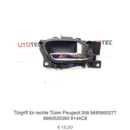
Türgriff für rechte Türen Peugeot 308 9685950277
9660525380 9144C8
€
15,00