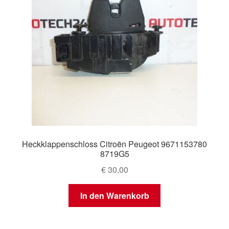
Heckklappenschloss Citroën Peugeot 9671153780
8719G5
€
30,00
In den Warenkorb