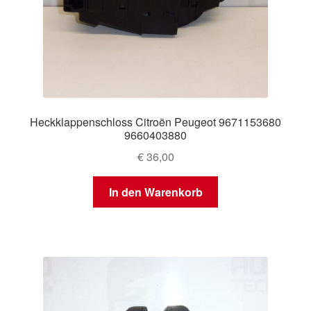
Heckklappenschloss Citroën Peugeot 9671153680
9660403880
€
36,00
In den Warenkorb