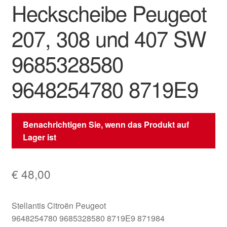
Heckscheibe Peugeot
207, 308 und 407 SW
9685328580
9648254780 8719E9
Benachrichtigen Sie, wenn das Produkt auf
Lager ist
€
48,00
Stellantis Citroën Peugeot
9648254780 9685328580 8719E9 871984