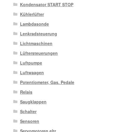
Kondensator START STOP
Kühlerlüfter
Lambdasonde
Lenkradsteuerung
Lichtmaschinen
Lüftersteuerungen
Luftpumpe
Luftwaagen
Potentiometer, Gas. Pedale
Relais
Saugklappen
Schalter
Sensoren
Servomotoren eltr.