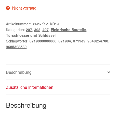
Nicht vorrätig
Artikelnummer:
3945-K12_KR14
Kategorien:
207
,
308
,
407
,
Elektrische Bauteile
,
Türschlösser und Schlüssel
Schlagwörter:
8719000000000
,
871984
,
8719e9
,
9648254780
,
9685328580
Beschreibung
Zusätzliche Informationen
Beschreibung