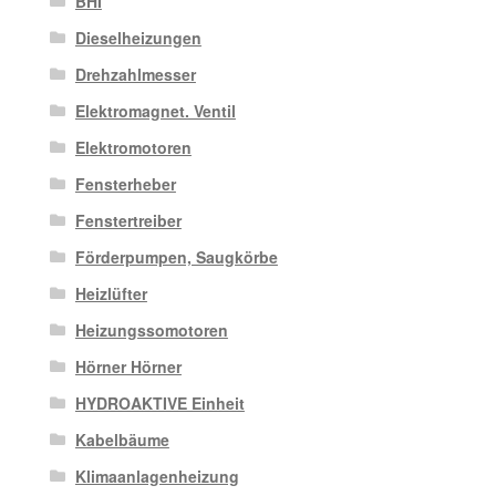
BHI
Dieselheizungen
Drehzahlmesser
Elektromagnet. Ventil
Elektromotoren
Fensterheber
Fenstertreiber
Förderpumpen, Saugkörbe
Heizlüfter
Heizungssomotoren
Hörner Hörner
HYDROAKTIVE Einheit
Kabelbäume
Klimaanlagenheizung