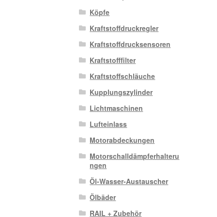
Köpfe
Kraftstoffdruckregler
Kraftstoffdrucksensoren
Kraftstofffilter
Kraftstoffschläuche
Kupplungszylinder
Lichtmaschinen
Lufteinlass
Motorabdeckungen
Motorschalldämpferhalteru
ngen
Öl-Wasser-Austauscher
Ölbäder
RAIL + Zubehör