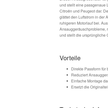
und stellt eine passgenaue 
Citroën und Peugeot dar. D
glättet den Luftstrom in der
ruhigeren Motorlauf bei. Au
Ansauggeräuschprobleme, r
und stellt die ursprüngliche
Vorteile
Direkte Passform für 
Reduziert Ansaugger
Einfache Montage da
Ersetzt die Original