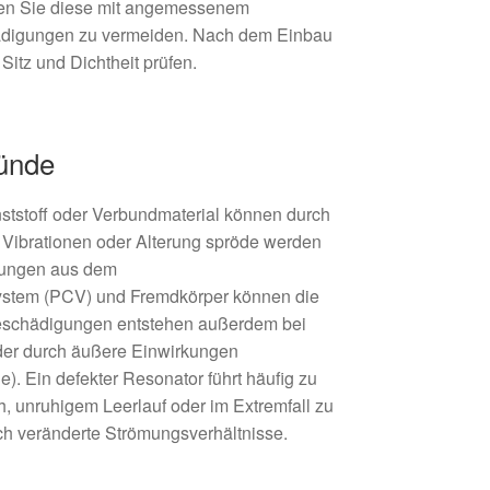
en Sie diese mit angemessenem
digungen zu vermeiden. Nach dem Einbau
Sitz und Dichtheit prüfen.
ründe
tstoff oder Verbundmaterial können durch
 Vibrationen oder Alterung spröde werden
rungen aus dem
ystem (PCV) und Fremdkörper können die
Beschädigungen entstehen außerdem bei
er durch äußere Einwirkungen
e). Ein defekter Resonator führt häufig zu
, unruhigem Leerlauf oder im Extremfall zu
h veränderte Strömungsverhältnisse.