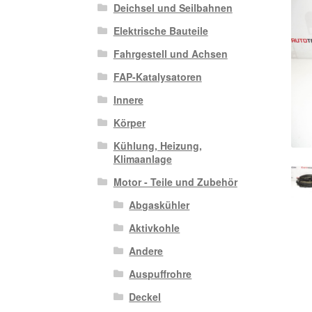
Deichsel und Seilbahnen
Elektrische Bauteile
Fahrgestell und Achsen
FAP-Katalysatoren
Innere
Körper
Kühlung, Heizung,
Klimaanlage
Motor - Teile und Zubehör
Abgaskühler
Aktivkohle
Andere
Auspuffrohre
Deckel