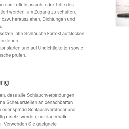
n das Lufteinlassrohr oder Teile des
ntiert werden, um Zugang zu schaffen.
n bzw. herausziehen, Dichtungen und
.
etzen, alle Schläuche korrekt aufstecken
anziehen.
r starten und auf Undichtigkeiten sowie
sche prüfen.
ung
ten, dass alle Schlauchverbindungen
keine Scheuerstellen an benachbarten
te oder spröde Schlauchverbinder und
tig ersetzt werden, um dauerhafte
n. Verwenden Sie geeignete