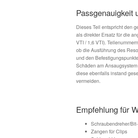
Passgenauigkeit 
Dieses Teil entspricht den g
als direkter Ersatz für die
VTI / 1,6 VTI). Teilenummer
ob die Ausführung des Reso
und den Befestigungspunkte
Schäden am Ansaugsystem o
diese ebenfalls instand ges
vermeiden.
Empfehlung für 
Schraubendreher/Bit
Zangen für Clips