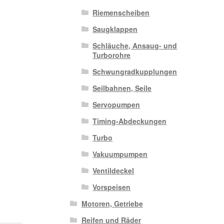
Riemenscheiben
Saugklappen
Schläuche, Ansaug- und
Turborohre
Schwungradkupplungen
Seilbahnen, Seile
Servopumpen
Timing-Abdeckungen
Turbo
Vakuumpumpen
Ventildeckel
Vorspeisen
Motoren, Getriebe
Reifen und Räder