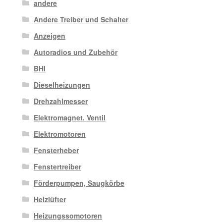
andere
Andere Treiber und Schalter
Anzeigen
Autoradios und Zubehör
BHI
Dieselheizungen
Drehzahlmesser
Elektromagnet. Ventil
Elektromotoren
Fensterheber
Fenstertreiber
Förderpumpen, Saugkörbe
Heizlüfter
Heizungssomotoren