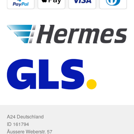
A24 Deutschland
ID 161794
Äussere Weberstr. 57