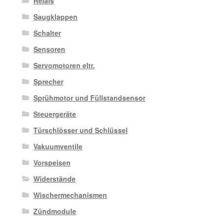
Relais
Saugklappen
Schalter
Sensoren
Servomotoren eltr.
Sprecher
Sprühmotor und Füllstandsensor
Steuergeräte
Türschlösser und Schlüssel
Vakuumventile
Vorspeisen
Widerstände
Wischermechanismen
Zündmodule