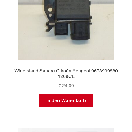
Widerstand Sahara Citroën Peugeot 9673999880
1308CL
€
24,00
In den Warenkorb