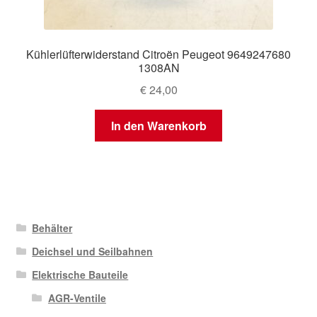
Kühlerlüfterwiderstand Citroën Peugeot 9649247680
1308AN
€
24,00
In den Warenkorb
Behälter
Deichsel und Seilbahnen
Elektrische Bauteile
AGR-Ventile