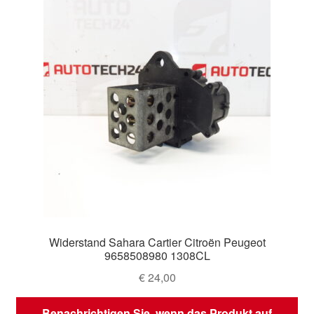
Widerstand Sahara Cartier Citroën Peugeot
9658508980 1308CL
€
24,00
Benachrichtigen Sie, wenn das Produkt auf