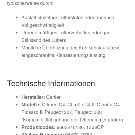
typischerweise durch:
Ausfall einzelner Lüfterstufen oder nur noch
Vollgeschwindigkeit
Unregelmäßiges Lüfterverhalten oder gar
Stillstand des Lüfters
Mögliche Überhitzung des Kühlkreislaufs bzw.
eingeschränkte Klimatisierungsleistung
Technische Informationen
Hersteller:
Cartier
Modelle:
Citroën C4, Citroën C4 II, Citroën C4
Picasso II, Peugeot 207, Peugeot 308
(Kompatibilität anhand der Teilenummer prüfen)
Produktcodes:
9662240180, 1308CP
Weitere Nummern:
9847019780